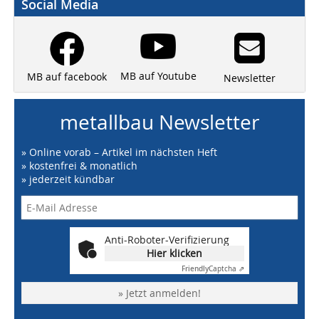
Social Media
MB auf Youtube
MB auf facebook
Newsletter
metallbau Newsletter
» Online vorab – Artikel im nächsten Heft
» kostenfrei & monatlich
» jederzeit kündbar
Anti-Roboter-Verifizierung
Hier klicken
Friendly
Captcha ⇗
» Jetzt anmelden!