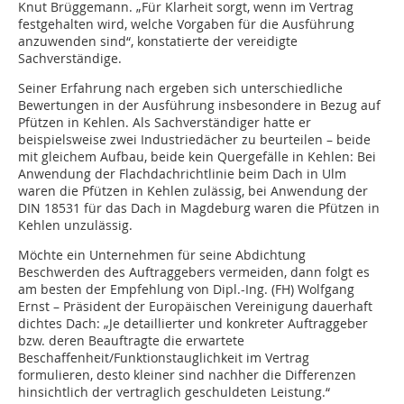
Knut Brüggemann. „Für Klarheit sorgt, wenn im Vertrag
festgehalten wird, welche Vorgaben für die Ausführung
anzuwenden sind“, konstatierte der vereidigte
Sachverständige.
Seiner Erfahrung nach ergeben sich unterschiedliche
Bewertungen in der Ausführung insbesondere in Bezug auf
Pfützen in Kehlen. Als Sachverständiger hatte er
beispielsweise zwei Industriedächer zu beurteilen – beide
mit gleichem Aufbau, beide kein Quergefälle in Kehlen: Bei
Anwendung der Flachdachrichtlinie beim Dach in Ulm
waren die Pfützen in Kehlen zulässig, bei Anwendung der
DIN 18531 für das Dach in Magdeburg waren die Pfützen in
Kehlen unzulässig.
Möchte ein Unternehmen für seine Abdichtung
Beschwerden des Auftraggebers vermeiden, dann folgt es
am besten der Empfehlung von Dipl.-Ing. (FH) Wolfgang
Ernst – Präsident der Europäischen Vereinigung dauerhaft
dichtes Dach: „Je detaillierter und konkreter Auftraggeber
bzw. deren Beauftragte die erwartete
Beschaffenheit/Funktionstauglichkeit im Vertrag
formulieren, desto kleiner sind nachher die Differenzen
hinsichtlich der vertraglich geschuldeten Leistung.“