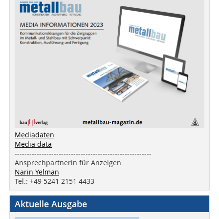
Mediadaten
Media data
--------------------------------------------------------
Ansprechpartnerin für Anzeigen
Narin Yelman
Tel.: +49 5241 2151 4433
Aktuelle Ausgabe