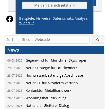
Inhaltsverzeichnis
Melden Sie sich jetzt an!
Beispiele, Hinweise: Datenschutz, Analyse,
Widerruf
News
Gegenwind für Münchner Skyscraper
06.08.2026 |
Neue Strategie für Brückennetz
29.07.2026 |
Hochwasserbeständige Abschlüsse
28.07.2026 |
Neuer GF für Novoferm Vertrieb
28.07.2026 |
Konjunktur Metallhandwerk
28.07.2026 |
Wohnungsbau rückläufig
28.07.2026 |
Nationaler Gießerei-Dialog
22.07.2026 |