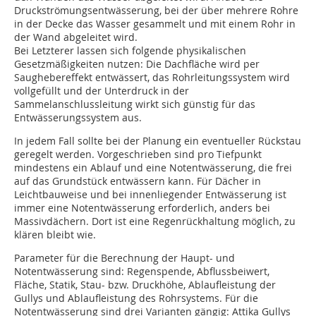
Druckströmungsentwässerung, bei der über mehrere Rohre
in der Decke das Wasser gesammelt und mit einem Rohr in
der Wand abgeleitet wird.
Bei Letzterer lassen sich folgende physikalischen
Gesetzmäßigkeiten nutzen: Die Dachfläche wird per
Saughebereffekt entwässert, das Rohrleitungssystem wird
vollgefüllt und der Unterdruck in der
Sammelanschlussleitung wirkt sich günstig für das
Entwässerungssystem aus.
In jedem Fall sollte bei der Planung ein eventueller Rückstau
geregelt werden. Vorgeschrieben sind pro Tiefpunkt
mindestens ein Ablauf und eine Notentwässerung, die frei
auf das Grundstück entwässern kann. Für Dächer in
Leichtbauweise und bei innenliegender Entwässerung ist
immer eine Notentwässerung erforderlich, anders bei
Massivdächern. Dort ist eine Regenrückhaltung möglich, zu
klären bleibt wie.
Parameter für die Berechnung der Haupt- und
Notentwässerung sind: Regenspende, Abflussbeiwert,
Fläche, Statik, Stau- bzw. Druckhöhe, Ablaufleistung der
Gullys und Ablaufleistung des Rohrsystems. Für die
Notentwässerung sind drei Varianten gängig: Attika Gullys