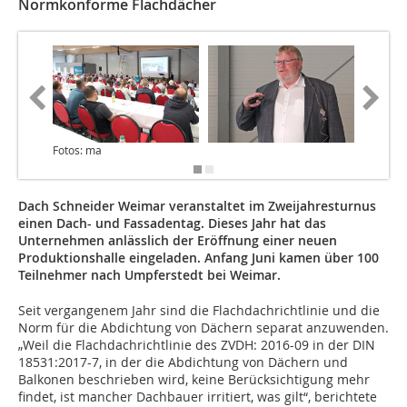
Normkonforme Flachdächer
Fotos: ma
Dach Schneider Weimar veranstaltet im Zweijahresturnus
einen Dach- und Fassadentag. Dieses Jahr hat das
Unternehmen anlässlich der Eröffnung einer neuen
Produktionshalle eingeladen. Anfang Juni kamen über 100
Teilnehmer nach Umpferstedt bei Weimar.
S
eit vergangenem Jahr sind die Flachdachrichtlinie und die
Norm für die Abdichtung von Dächern separat anzuwenden.
„Weil die Flachdachrichtlinie des ZVDH: 2016-09 in der DIN
18531:2017-7, in der die Abdichtung von Dächern und
Balkonen beschrieben wird, keine Berücksichtigung mehr
findet, ist mancher Dachbauer irritiert, was gilt“, berichtete