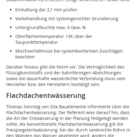
Einhaltung der 2,1 mm prüfen
Vorbehandlung mit systemgerechter Grundierung
Untergrundfeuchte max. 6 Gew.-%
Oberflächentemperatur +3K über der
Taupunkttemperatur
Mischverhältnisse bei systemkonformen Zuschlägen
beachten
Darüber hinaus gibt die Norm vor: Die Verträglichkeit des
Flüssigkunststoffs und der bahnförmigen Abdichtungen
sowie die dauerhafte wasserdichte Verbindung muss vom
Hersteller bzw. den Herstellern bestätigt sein.
Flachdachentwässerung
Thomas Sonntag von Sita Bauelemente informierte über die
Flachdachentwässerung: Der Referent wies darauf hin, dass
die Art der Entwässerung in der Planung festgelegt werden
sollte. Als konventionelle Flachdachentwässerung gilt die
Freispiegelentwässerung, bei der durch senkrechte Rohre in
den Wänden das Wasser abgeleitet wird. Anders die