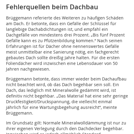
Fehlerquellen beim Dachbau
Brüggemann referierte des Weiteren zu häufigen Schäden
am Dach. Er betonte, dass ein Gefälle der Schlüssel für
langlebige Dachabdichtungen ist, und empfahl ein
Dachgefälle von mindestens drei Prozent. „Bis fünf Prozent
Gefälle kann es zu Pfützenbildung kommen.“ Nach seinen
Erfahrungen ist für Dächer ohne nennenswertes Gefälle
meist unmittelbar eine Sanierung nötig, ein fachgerecht
gebautes Dach sollte dreißig Jahre halten. Für die ersten
Foliendächer wird inzwischen eine Lebensdauer von 50
Jahren nachgewiesen.
Brüggemann betonte, dass immer wieder beim Dachaufbau
nicht beachtet wird, ob das Dach begehbar sein soll. Ein
Dach, das lediglich mit Mineralwolle gedämmt wird, ist
definitiv nicht begehbar. „Das Material hat eine sehr geringe
Druckfestigkeit/Druckspannung, die vielleicht einmal
jährlich für eine Wartungsbegehung ausreicht“, meinte
Brüggemann.
Im Grundsatz gilt: Normale Mineralwolldämmung ist nur zu
ihrer eigenen Verlegung durch den Dachdecker begehbar.