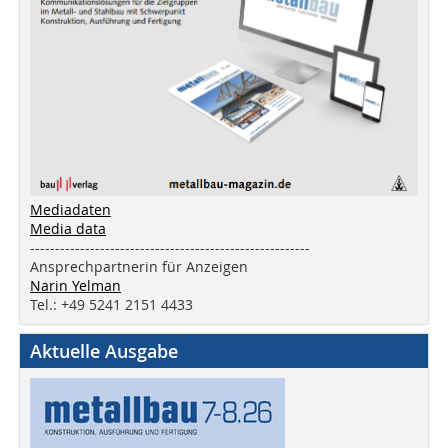
Mediadaten
Media data
--------------------------------------------------------
Ansprechpartnerin für Anzeigen
Narin Yelman
Tel.: +49 5241 2151 4433
Aktuelle Ausgabe