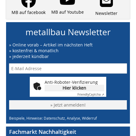
MB auf Youtube
MB auf facebook
Newsletter
metallbau Newsletter
» Online vorab – Artikel im nächsten Heft
» kostenfrei & monatlich
» jederzeit kündbar
Anti-Roboter-Verifizierung
Hier klicken
Friendly
Captcha ⇗
» Jetzt anmelden!
Beispiele, Hinweise: Datenschutz, Analyse, Widerruf
Fachmarkt Nachhaltigkeit