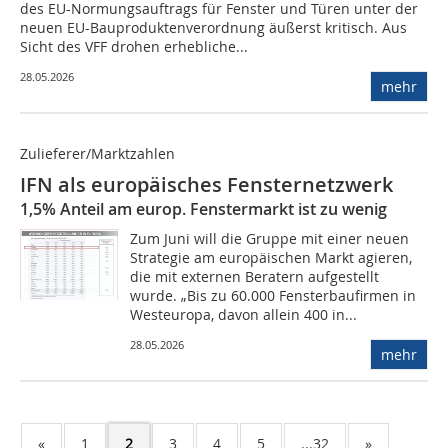
des EU-Normungsauftrags für Fenster und Türen unter der
neuen EU-Bauproduktenverordnung äußerst kritisch. Aus
Sicht des VFF drohen erhebliche...
28.05.2026
mehr
Zulieferer/Marktzahlen
IFN als europäisches Fensternetzwerk
1,5% Anteil am europ. Fenstermarkt ist zu wenig
Zum Juni will die Gruppe mit einer neuen
Strategie am europäischen Markt agieren,
die mit externen Beratern aufgestellt
wurde. „Bis zu 60.000 Fensterbaufirmen in
Westeuropa, davon allein 400 in...
28.05.2026
mehr
«
1
2
3
4
5
...32
»