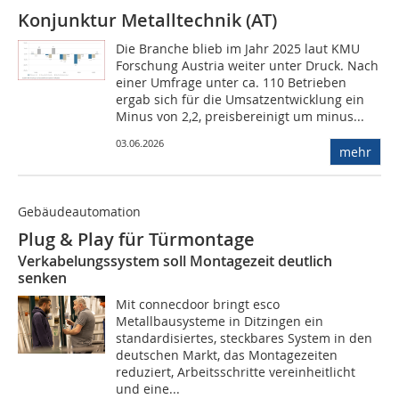
Konjunktur Metalltechnik (AT)
Die Branche blieb im Jahr 2025 laut KMU
Forschung Austria weiter unter Druck. Nach
einer Umfrage unter ca. 110 Betrieben
ergab sich für die Umsatzentwicklung ein
Minus von 2,2, preisbereinigt um minus...
03.06.2026
mehr
Gebäudeautomation
Plug & Play für Türmontage
Verkabelungssystem soll Montagezeit deutlich
senken
Mit connecdoor bringt esco
Metallbausysteme in Ditzingen ein
standardisiertes, steckbares System in den
deutschen Markt, das Montagezeiten
reduziert, Arbeitsschritte vereinheitlicht
und eine...