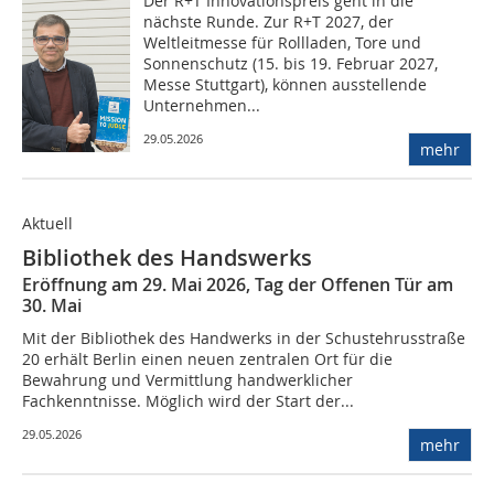
Der R+T Innovationspreis geht in die
nächste Runde. Zur R+T 2027, der
Weltleitmesse für Rollladen, Tore und
Sonnenschutz (15. bis 19. Februar 2027,
Messe Stuttgart), können ausstellende
Unternehmen...
29.05.2026
mehr
Aktuell
Bibliothek des Handswerks
Eröffnung am 29. Mai 2026, Tag der Offenen Tür am
30. Mai
Mit der Bibliothek des Handwerks in der Schustehrusstraße
20 erhält Berlin einen neuen zentralen Ort für die
Bewahrung und Vermittlung handwerklicher
Fachkenntnisse. Möglich wird der Start der...
29.05.2026
mehr