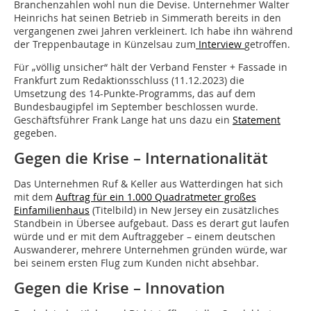
Branchenzahlen wohl nun die Devise. Unternehmer Walter
Heinrichs hat seinen Betrieb in Simmerath bereits in den
vergangenen zwei Jahren verkleinert. Ich habe ihn während
der Treppenbautage in Künzelsau zum
Interview
getroffen.
Für „völlig unsicher“ hält der Verband Fenster + Fassade in
Frankfurt zum Redaktionsschluss (11.12.2023) die
Umsetzung des 14-Punkte-Programms, das auf dem
Bundesbaugipfel im September beschlossen wurde.
Geschäftsführer Frank Lange hat uns dazu ein
Statement
gegeben.
Gegen die Krise – Internationalität
Das Unternehmen Ruf & Keller aus Watterdingen hat sich
mit dem
Auftrag für ein 1.000 Quadratmeter großes
Einfamilienhaus
(Titelbild) in New Jersey ein zusätzliches
Standbein in Übersee aufgebaut. Dass es derart gut laufen
würde und er mit dem Auftraggeber – einem deutschen
Auswanderer, mehrere Unternehmen gründen würde, war
bei seinem ersten Flug zum Kunden nicht absehbar.
Gegen die Krise – Innovation