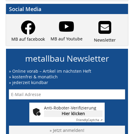
Social Media
MB auf Youtube
MB auf facebook
Newsletter
metallbau Newsletter
» Online vorab – Artikel im nächsten Heft
» kostenfrei & monatlich
» jederzeit kündbar
Anti-Roboter-Verifizierung
Hier klicken
Friendly
Captcha ⇗
» Jetzt anmelden!