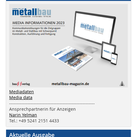
Mediadaten
Media data
--------------------------------------------------------
Ansprechpartnerin für Anzeigen
Narin Yelman
Tel.: +49 5241 2151 4433
Aktuelle Ausgabe