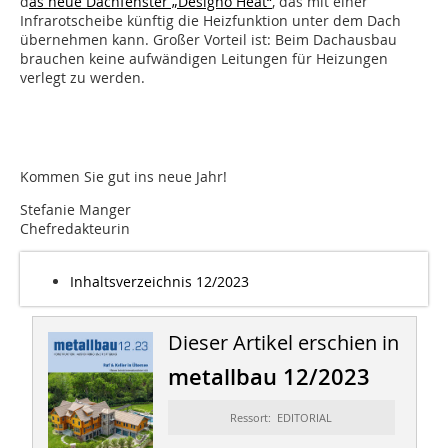
d
as neue Dachfenster „Designo Heat“
, das mit einer
Infrarotscheibe künftig die Heizfunktion unter dem Dach
übernehmen kann. Großer Vorteil ist: Beim Dachausbau
brauchen keine aufwändigen Leitungen für Heizungen
verlegt zu werden.
Kommen Sie gut ins neue Jahr!
Stefanie Manger
Chefredakteurin
Inhaltsverzeichnis 12/2023
Dieser Artikel erschien in
metallbau 12/2023
Ressort: EDITORIAL