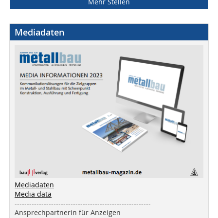
Mehr Stellen
Mediadaten
Mediadaten
Media data
--------------------------------------------------------
Ansprechpartnerin für Anzeigen