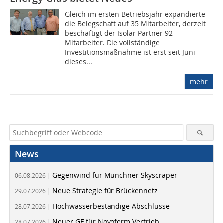
Gleich im ersten Betriebsjahr expandierte
die Belegschaft auf 35 Mitarbeiter, derzeit
beschäftigt der Isolar Partner 92
Mitarbeiter. Die vollständige
Investitionsmaßnahme ist erst seit Juni
dieses...
mehr
News
Gegenwind für Münchner Skyscraper
06.08.2026 |
Neue Strategie für Brückennetz
29.07.2026 |
Hochwasserbeständige Abschlüsse
28.07.2026 |
Neuer GF für Novoferm Vertrieb
28.07.2026 |