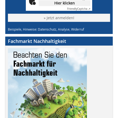
Hier klicken
Friendly
Captcha ⇗
» Jetzt anmelden!
Beispiele, Hinweise: Datenschutz, Analyse, Widerruf
Fachmarkt Nachhaltigkeit