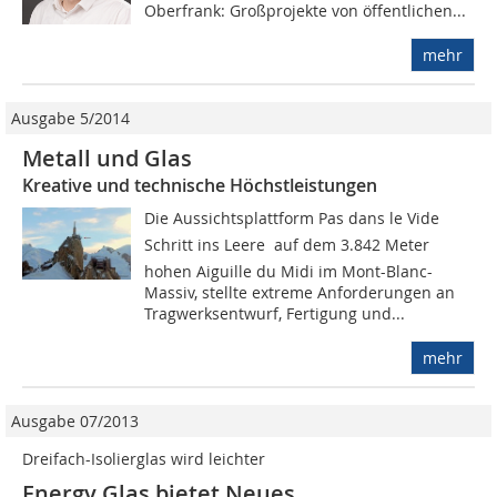
Oberfrank: Großprojekte von öffentlichen...
mehr
Ausgabe 5/2014
Metall und Glas
Kreative und technische Höchstleistungen
Die Aussichtsplattform Pas dans le Vide 
Schritt ins Leere  auf dem 3.842 Meter
hohen Aiguille du Midi im Mont-Blanc-
Massiv, stellte extreme Anforderungen an
Tragwerksentwurf, Fertigung und...
mehr
Ausgabe 07/2013
Dreifach-Isolierglas wird leichter
Energy Glas bietet Neues