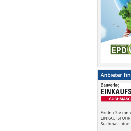
Anbieter fi
Finden Sie mehr
EINKAUFSFÜHRE
Suchmaschine f