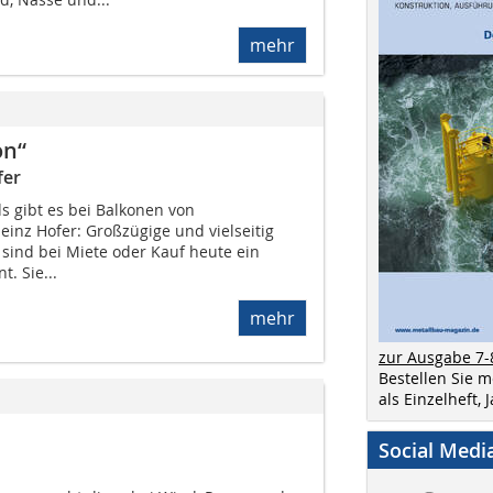
mehr
on“
fer
s gibt es bei Balkonen von
inz Hofer: Großzügige und vielseitig
sind bei Miete oder Kauf heute ein
. Sie...
mehr
zur Ausgabe 7-
Bestellen Sie 
als Einzelheft,
Social Medi