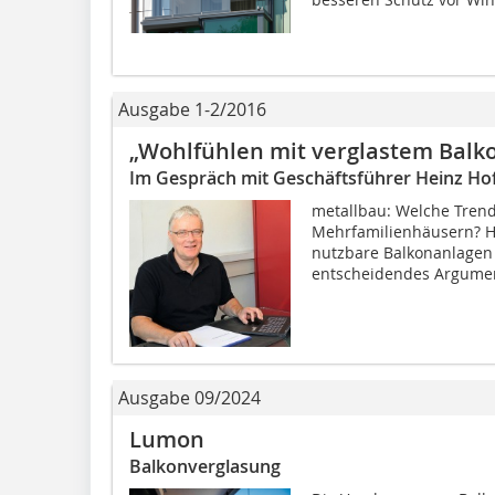
Ausgabe 1-2/2016
„Wohlfühlen mit ver­glastem Balk
Im Gespräch mit Geschäftsführer Heinz Ho
metallbau: Welche Trend
Mehrfamilienhäusern? He
nutzbare Balkonanlagen 
entscheidendes Argument
Ausgabe 09/2024
Lumon
Balkonverglasung