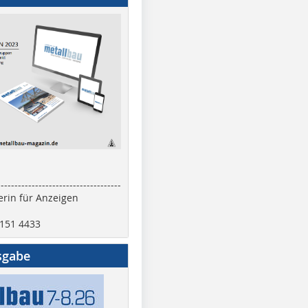
------------------------------------
rin für Anzeigen
2151 4433
sgabe