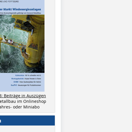
8: Beiträge in Auszügen
metallbau im Onlineshop
 Jahres- oder Miniabo
a