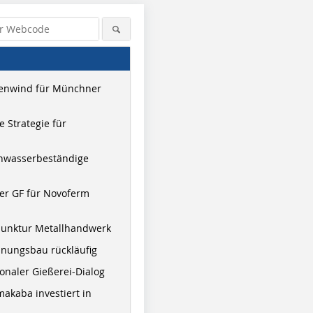
enwind für Münchner
 Strategie für
hwasserbeständige
er GF für Novoferm
junktur Metallhandwerk
nungsbau rückläufig
onaler Gießerei-Dialog
akaba investiert in