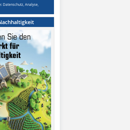
e: Datenschutz, Analyse,
achhaltigkeit