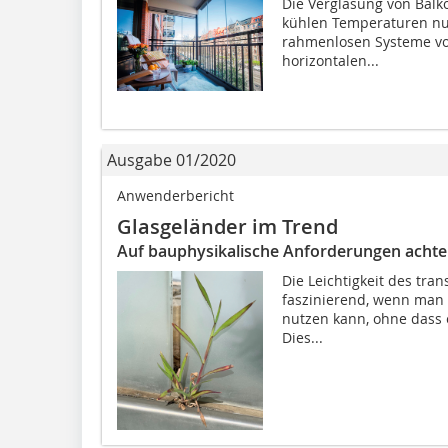
Die Verglasung von Balk
kühlen Temperaturen nut
rahmenlosen Systeme v
horizontalen...
Ausgabe 01/2020
Anwenderbericht
Glasgeländer im Trend
Auf bauphysikalische Anforderungen acht
Die Leichtigkeit des tra
faszinierend, wenn man 
nutzen kann, ohne dass e
Dies...