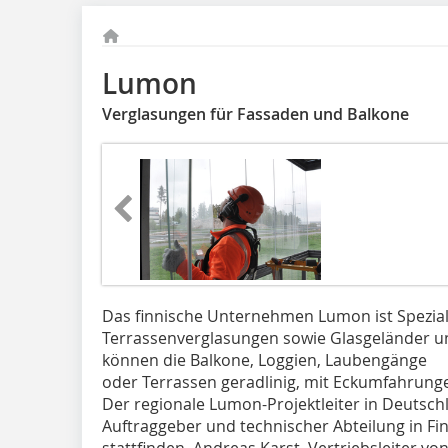
Lumon
Verglasungen für Fassaden und Balkone
Das finnische Unternehmen Lumon ist Speziali
Terrassenverglasungen sowie Glasgeländer u
können die Balkone, Loggien, Laubengänge
oder Terrassen geradlinig, mit Eckumfahrung
Der regionale Lumon-Projektleiter in Deutschl
Auftraggeber und technischer Abteilung in F
stattfinden. Andreas Karst, Vertriebsleiter v