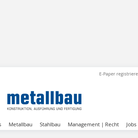
E-Paper registrier
s
Metallbau
Stahlbau
Management | Recht
Jobs