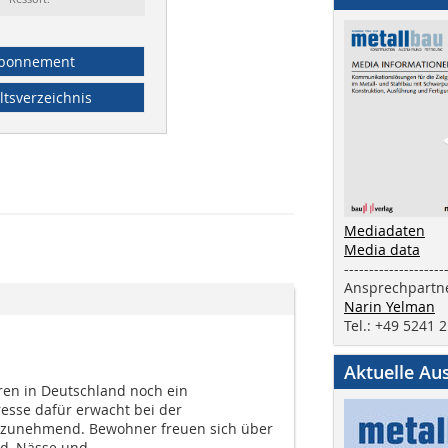
bonnement
ltsverzeichnis
Mediadaten
Media data
--------------------
Ansprechpartne
Narin Yelman
Tel.: +49 5241 
Aktuelle Au
en in Deutschland noch ein
resse dafür erwacht bei der
 zunehmend. Bewohner freuen sich über
d, Nässe und...