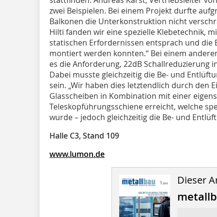
zwei Beispielen. Bei einem Projekt durfte au
Balkonen die Unterkonstruktion nicht versch
Hilti fanden wir eine spezielle Klebetechnik, 
statischen Erfordernissen entsprach und die 
montiert werden konnten.“ Bei einem anderen
es die Anforderung, 22dB Schallreduzierung i
Dabei musste gleichzeitig die Be- und Entlüft
sein. „Wir haben dies letztendlich durch den 
Glasscheiben in Kombination mit einer eigen
Teleskopführungsschiene erreicht, welche spez
wurde – jedoch gleichzeitig die Be- und Entlüf
Halle C3, Stand 109
www.lumon.de
Dieser Ar
metall