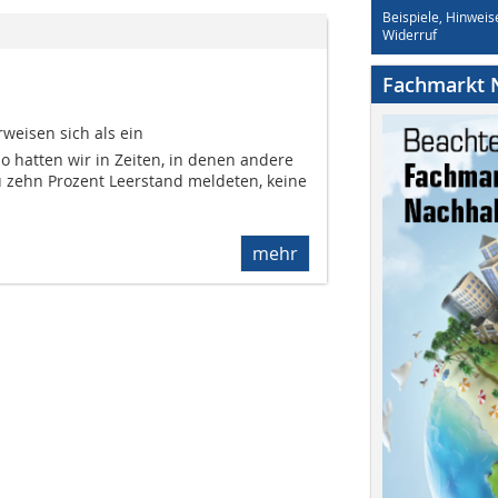
Beispiele, Hinweis
Widerruf
Fachmarkt N
weisen sich als ein
 hatten wir in Zeiten, in denen andere
 zehn Prozent Leerstand meldeten, keine
.
mehr