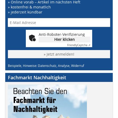
» Online vorab – Artikel im nächsten Heft
» kostenfrei & monatlich
» jederzeit kündbar
Anti-Roboter-Verifizierung
Hier klicken
Friendly
Captcha ⇗
» Jetzt anmelden!
Beispiele, Hinweise: Datenschutz, Analyse, Widerruf
Fachmarkt Nachhaltigkeit