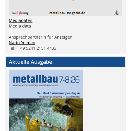
Mediadaten
Media data
--------------------------------------------------------
Ansprechpartnerin für Anzeigen
Narin Yelman
Tel.: +49 5241 2151 4433
Aktuelle Ausgabe