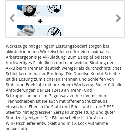
Werkzeuge mit geringem Leistungsbedarf sorgen bei
akkubetriebenen Winkelschleifern für ein maximales
Arbeitsergebnis je Akkuladung. Zum Beispiel belasten
hochwertiges Schleifkorn und eine weiche Bindung den
Akku beim Trennen deutlich weniger als durchschnittliches
Schleifkorn in harter Bindung. Die Duodisc-Kombi-Scheibe
ist die Lösung zum sicheren Trennen und Schleifen von
Stahl und Edelstahl mit nur einem Werkzeug. Sie erfüllt alle
Anforderungen der EN 12413 an Trenn- und
Schruppscheiben. Im Gegensatz zu herkömmlichen
Trennscheiben ist sie auch mit offener Schutzhaube
einsetzbar. Ebenso für Stahl und Edelstahl ist die Z PSF
Steelfox mit aggressiver Zerspanungsleistung und guter
Standzeit geeignet. Die Fächerscheibe ist für Akku-
Winkelschleifer entwickelt und mit X-Lock Aufnahme
ausgestattet.