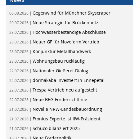
Gegenwind für Münchner Skyscraper
06.08.2026 |
Neue Strategie für Brückennetz
29.07.2026 |
Hochwasserbeständige Abschlüsse
28.07.2026 |
Neuer GF für Novoferm Vertrieb
28.07.2026 |
Konjunktur Metallhandwerk
28.07.2026 |
Wohnungsbau rückläufig
28.07.2026 |
Nationaler Gießerei-Dialog
22.07.2026 |
dormakaba investiert in Ennepetal
22.07.2026 |
Trespa Vertrieb neu aufgestellt
22.07.2026 |
Neue BEG-Förderrichtlinie
22.07.2026 |
Novelle NRW-Landesbauordnung
21.07.2026 |
Fronius Experte ist IIW-Präsident
21.07.2026 |
Schüco bilanziert 2025
21.07.2026 |
Neue Förderpolitik
16.07.2026 |