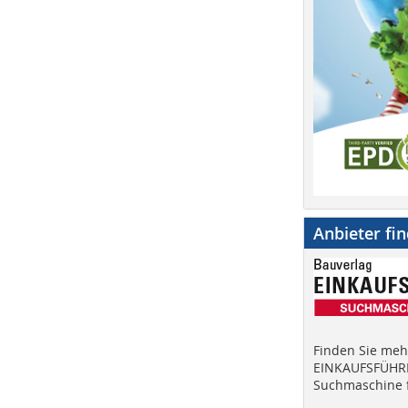
Anbieter fi
Finden Sie mehr
EINKAUFSFÜHRE
Suchmaschine f