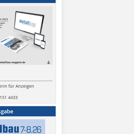
------------------------------------
rin für Anzeigen
2151 4433
sgabe