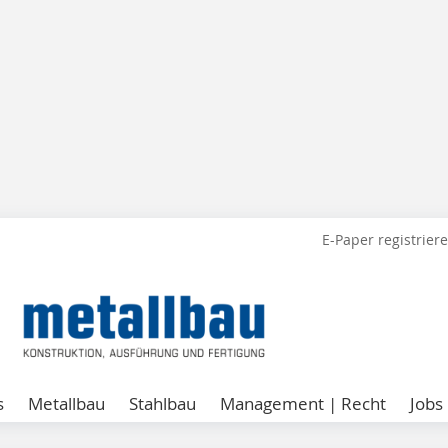
E-Paper registrier
s
Metallbau
Stahlbau
Management | Recht
Jobs