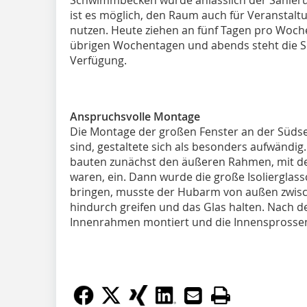
ist es möglich, den Raum auch für Veranstalt
nutzen. Heute ziehen an fünf Tagen pro Woc
übrigen Wochentagen und abends steht die S
Verfügung.
Anspruchsvolle Montage
Die Montage der großen Fenster an der Südsei
sind, gestaltete sich als besonders aufwändi
bauten zunächst den äußeren Rahmen, mit d
waren, ein. Dann wurde die große Isolierglassc
bringen, musste der Hubarm von außen zwis
hindurch greifen und das Glas halten. Nach 
Innenrahmen montiert und die Innensprossen