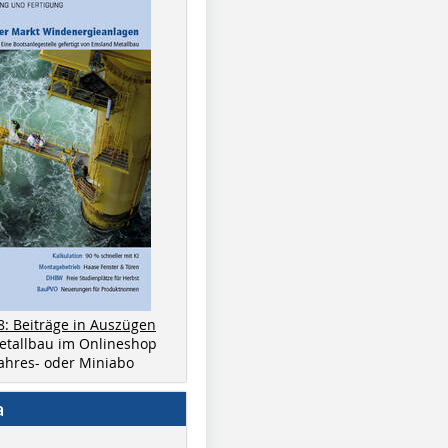
8: Beiträge in Auszügen
metallbau im Onlineshop
 Jahres- oder Miniabo
a