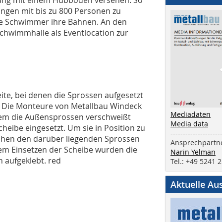
ungen mit bis zu 800 Personen zu
he Schwimmer ihre Bahnen. An den
chwimmhalle als Eventlocation zur
te, bei denen die Sprossen aufgesetzt
g. Die Monteure von Metallbau Windeck
Mediadaten
em die Außensprossen verschweißt
Media data
heibe eingesetzt. Um sie in Position zu
--------------------
chen den darüber liegenden Sprossen
Ansprechpartne
dem Einsetzen der Scheibe wurden die
Narin Yelman
 aufgeklebt. red
Tel.: +49 5241 
Aktuelle Au