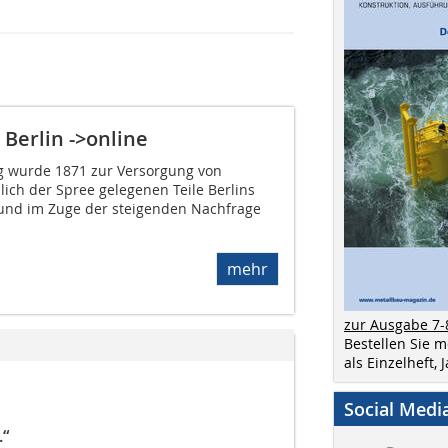
Berlin ->online
 wurde 1871 zur Versorgung von
ich der Spree gelegenen Teile Berlins
 und im Zuge der steigenden Nachfrage
mehr
zur Ausgabe 7-
Bestellen Sie 
als Einzelheft,
Social Medi
.“