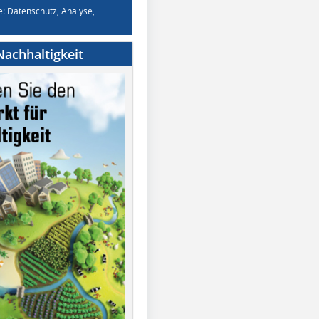
e: Datenschutz, Analyse,
achhaltigkeit