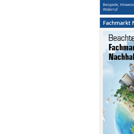
Beispiele, Hinweis
Widerruf
Fachmarkt N