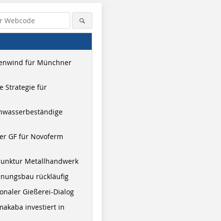
enwind für Münchner
 Strategie für
hwasserbeständige
er GF für Novoferm
junktur Metallhandwerk
nungsbau rückläufig
onaler Gießerei-Dialog
akaba investiert in