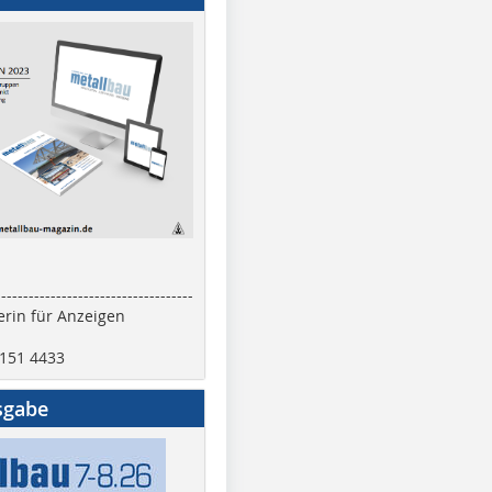
------------------------------------
rin für Anzeigen
2151 4433
sgabe