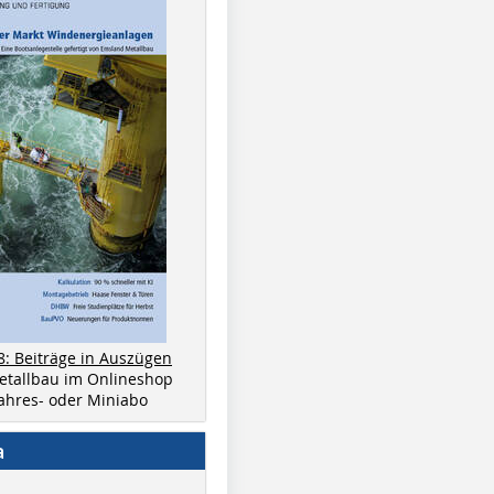
8: Beiträge in Auszügen
metallbau im Onlineshop
 Jahres- oder Miniabo
a