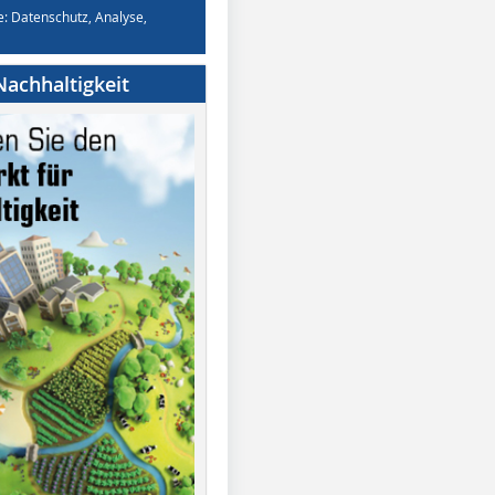
e: Datenschutz, Analyse,
achhaltigkeit