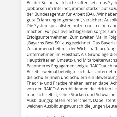
Bei der Suche nach Fachkräften setzt das Sy
Jobbörsen im Internet, immer stärker auf sozi
der Bundesagentur für Arbeit (BA). „Wir haben
gute Erfahrungen gemacht“, versichert Ausbil
Die Systemspezialisten nutzen noch einen a
machen. Für positive Schlagzeilen sorgte zum 
Erfolgsunternehmen. Zum zweiten Mal in Folg
„Bayerns Best 50“ ausgezeichnet. Das Bayerisc
Zusammenarbeit mit der Wirtschaftsprüfungsg
Unternehmen im Freistaat. Als Grundlage die
Hauptkriterien Umsatz- und Mitarbeiterwachs
Besonderes Engagement zeigte RAICO auch bei 
Bereits zweimal beteiligte sich das Unternehm
die Schülerinnen und Schülern ein Bewerbung
Theorie- und Praxiseinheiten lernen dabei Ac
von den RAICO-Auszubildenden des dritten Le
man sich selbst, seine Stärken und Schwächen
Ausbildungsplätzen recherchiert. Dabei steht
welchen Ausbildungswunsch die jungen Leute 