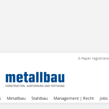
E-Paper registrier
s
Metallbau
Stahlbau
Management | Recht
Jobs