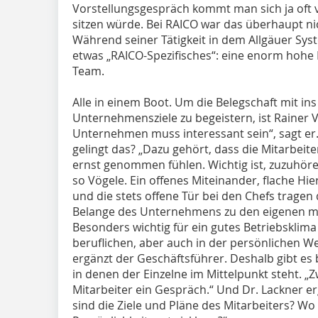
Vorstellungsgespräch kommt man sich ja oft v
sitzen würde. Bei RAICO war das überhaupt nic
Während seiner Tätigkeit in dem Allgäuer Sy
etwas „RAICO-Spezifisches“: eine enorm hohe
Team.
Alle in einem Boot. Um die Belegschaft mit ins
Unternehmensziele zu begeistern, ist Rainer 
Unternehmen muss interessant sein“, sagt er.
gelingt das? „Dazu gehört, dass die Mitarbei
ernst genommen fühlen. Wichtig ist, zuzuhör
so Vögele. Ein offenes Miteinander, flache H
und die stets offene Tür bei den Chefs tragen 
Belange des Unternehmens zu den eigenen 
Besonders wichtig für ein gutes Betriebsklima
beruflichen, aber auch in der persönlichen W
ergänzt der Geschäftsführer. Deshalb gibt es
in denen der Einzelne im Mittelpunkt steht. „
Mitarbeiter ein Gespräch.“ Und Dr. Lackner er
sind die Ziele und Pläne des Mitarbeiters? Wo w