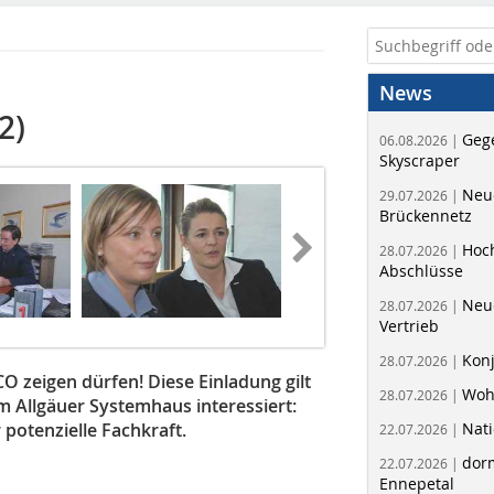
News
2)
Geg
06.08.2026 |
Skyscraper
Neue
29.07.2026 |
Brückennetz
Hoc
28.07.2026 |
Abschlüsse
Neu
28.07.2026 |
Vertrieb
Kon
28.07.2026 |
 zeigen dürfen! Diese Einladung gilt
Woh
28.07.2026 |
m Allgäuer Systemhaus interessiert:
 potenzielle Fachkraft.
Nati
22.07.2026 |
dorm
22.07.2026 |
Ennepetal