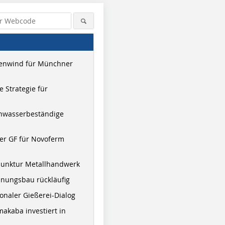
enwind für Münchner
 Strategie für
hwasserbeständige
er GF für Novoferm
junktur Metallhandwerk
nungsbau rückläufig
onaler Gießerei-Dialog
akaba investiert in