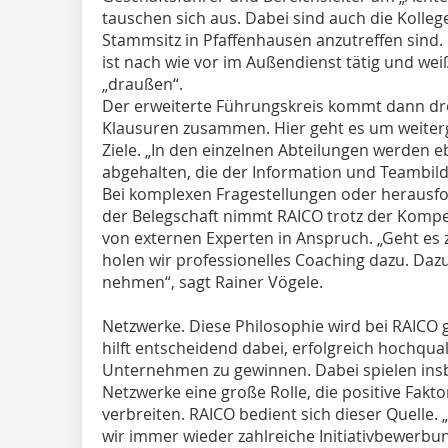
tauschen sich aus. Dabei sind auch die Kollege
Stammsitz in Pfaffenhausen anzutreffen sind.
ist nach wie vor im Außendienst tätig und w
„draußen“.
Der erweiterte Führungskreis kommt dann drei
Klausuren zusammen. Hier geht es um weiterg
Ziele. „In den einzelnen Abteilungen werden 
abgehalten, die der Information und Teambild
Bei komplexen Fragestellungen oder herausf
der Belegschaft nimmt RAICO trotz der Kompe
von externen Experten in Anspruch. „Geht es 
holen wir professionelles Coaching dazu. Daz
nehmen“, sagt Rainer Vögele.
Netzwerke. Diese Philosophie wird bei RAICO 
hilft entscheidend dabei, erfolgreich hochquali
Unternehmen zu gewinnen. Dabei spielen in
Netzwerke eine große Rolle, die positive Fakt
verbreiten. RAICO bedient sich dieser Quelle
wir immer wieder zahlreiche Initiativbewerbun