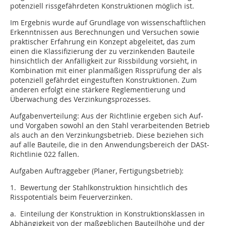
potenziell rissgefährdeten Konstruktionen möglich ist.
Im Ergebnis wurde auf Grundlage von wissenschaftlichen
Erkenntnissen aus Berechnungen und Versuchen sowie
praktischer Erfahrung ein Konzept abgeleitet, das zum
einen die Klassifizierung der zu verzinkenden Bauteile
hinsichtlich der Anfälligkeit zur Rissbildung vorsieht, in
Kombination mit einer planmäßigen Rissprüfung der als
potenziell gefährdet eingestuften Konstruktionen. Zum
anderen erfolgt eine stärkere Reglementierung und
Überwachung des Verzinkungsprozesses.
Aufgabenverteilung: Aus der Richtlinie ergeben sich Auf-
und Vorgaben sowohl an den Stahl verarbeitenden Betrieb
als auch an den Verzinkungsbetrieb. Diese beziehen sich
auf alle Bauteile, die in den Anwendungsbereich der DASt-
Richtlinie 022 fallen.
Aufgaben Auftraggeber (Planer, Fertigungsbetrieb):
1. Bewertung der Stahlkonstruktion hinsichtlich des
Risspotentials beim Feuerverzinken.
a. Einteilung der Konstruktion in Konstruktionsklassen in
Abhängigkeit von der maßgeblichen Bauteilhöhe und der