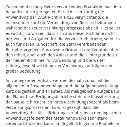
Zusammenfassung. Bei zu verzinkenden Produkten aus dem
bauaufsichtlich geregelten Bereich ist zukünftig die
Anwendung der DASt-Richtlinie 022 verpflichtend, die
insbesondere auf die Vermeidung von Risserscheinungen
während des Feuerverzinkungsprozesses abzielt. Hierbei ist
es wichtig zu wissen, dass sich aus dieser Richtlinie nicht
nur Vor- und Aufgaben für die Verzinkereibetriebe, sondern
auch für deren Kundschaft, die Stahl verarbeitenden
Betriebe, ergeben. Aus diesem Grund ist die Kenntnis über
den Inhalt, aber auch den Anlass und die Hintergründe zu
der neuen Richtlinie, für Anwendung und die weiter
reibungslose Abwicklung von Verzinkungsaufträgen von
großer Bedeutung.
Im vorliegenden Aufsatz werden deshalb zunächst die
allgemeinen Zusammenhänge und die Aufgabenverteilung
kurz dargestellt und erläutert. Als maßgebliche Aufgabe für
die Planer bzw. Fertigungsbetriebe steht die Klassifizierung
der Bauteile hinsichtlich ihres Rissbildungspozentials beim
Verzinkungsprozess an. Es wird gezeigt, dass die
Anwendung des Klassifizierungsverfahrens in den typischen
Anwendungsfeldern des Metallhandwerks sehr stark
vereinfacht werden kann. Im Regelfall liegen die Bauteile im