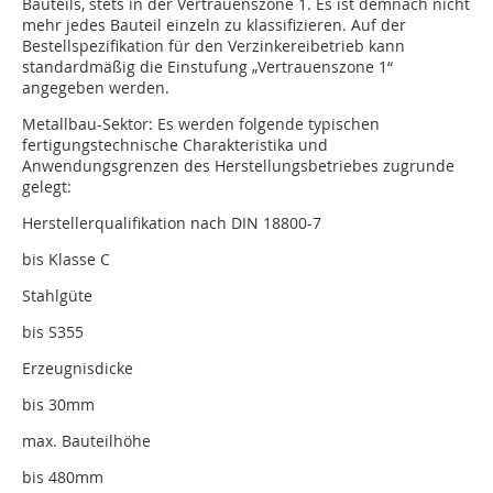
Bauteils, stets in der Vertrauenszone 1. Es ist demnach nicht
mehr jedes Bauteil einzeln zu klassifizieren. Auf der
Bestellspezifikation für den Verzinkereibetrieb kann
standardmäßig die Einstufung „Vertrauenszone 1“
angegeben werden.
Metallbau-Sektor: Es werden folgende typischen
fertigungstechnische Charakteristika und
Anwendungsgrenzen des Herstellungsbetriebes zugrunde
gelegt:
Herstellerqualifikation nach DIN 18800-7
bis Klasse C
Stahlgüte
bis S355
Erzeugnisdicke
bis 30mm
max. Bauteilhöhe
bis 480mm