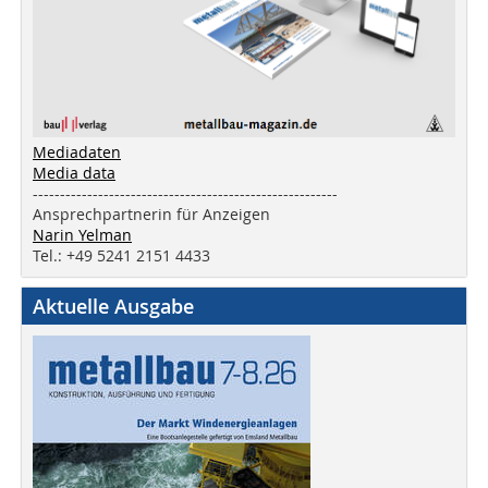
Mediadaten
Media data
--------------------------------------------------------
Ansprechpartnerin für Anzeigen
Narin Yelman
Tel.: +49 5241 2151 4433
Aktuelle Ausgabe