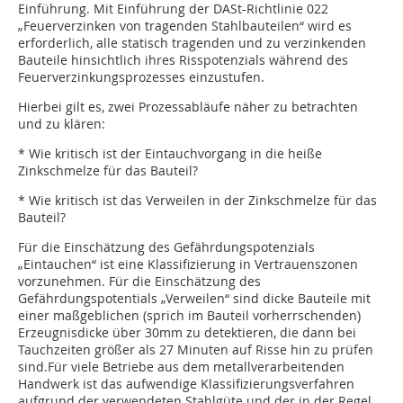
Einführung. Mit Einführung der DASt-Richtlinie 022
„Feuerverzinken von tragenden Stahlbauteilen“ wird es
erforderlich, alle statisch tragenden und zu verzinkenden
Bauteile hinsichtlich ihres Risspotenzials während des
Feuerverzinkungsprozesses einzustufen.
Hierbei gilt es, zwei Prozessabläufe näher zu betrachten
und zu klären:
* Wie kritisch ist der Eintauchvorgang in die heiße
Zinkschmelze für das Bauteil?
* Wie kritisch ist das Verweilen in der Zinkschmelze für das
Bauteil?
Für die Einschätzung des Gefährdungspotenzials
„Eintauchen“ ist eine Klassifizierung in Vertrauenszonen
vorzunehmen. Für die Einschätzung des
Gefährdungspotentials „Verweilen“ sind dicke Bauteile mit
einer maßgeblichen (sprich im Bauteil vorherrschenden)
Erzeugnisdicke über 30mm zu detektieren, die dann bei
Tauchzeiten größer als 27 Minuten auf Risse hin zu prüfen
sind.Für viele Betriebe aus dem metallverarbeitenden
Handwerk ist das aufwendige Klassifizierungsverfahren
aufgrund der verwendeten Stahlgüte und der in der Regel