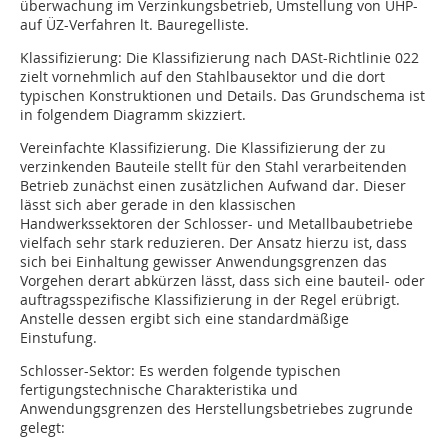
überwachung im Verzinkungsbetrieb, Umstellung von ÜHP-
auf ÜZ-Verfahren lt. Bauregelliste.
Klassifizierung: Die Klassifizierung nach DASt-Richtlinie 022
zielt vornehmlich auf den Stahlbausektor und die dort
typischen Konstruktionen und Details. Das Grundschema ist
in folgendem Diagramm skizziert.
Vereinfachte Klassifizierung. Die Klassifizierung der zu
verzinkenden Bauteile stellt für den Stahl verarbeitenden
Betrieb zunächst einen zusätzlichen Aufwand dar. Dieser
lässt sich aber gerade in den klassischen
Handwerkssektoren der Schlosser- und Metallbaubetriebe
vielfach sehr stark reduzieren. Der Ansatz hierzu ist, dass
sich bei Einhaltung gewisser Anwendungsgrenzen das
Vorgehen derart abkürzen lässt, dass sich eine bauteil- oder
auftragsspezifische Klassifizierung in der Regel erübrigt.
Anstelle dessen ergibt sich eine standardmäßige
Einstufung.
Schlosser-Sektor: Es werden folgende typischen
fertigungstechnische Charakteristika und
Anwendungsgrenzen des Herstellungsbetriebes zugrunde
gelegt: