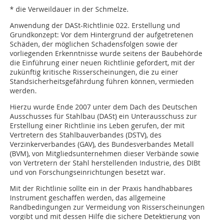
* die Verweildauer in der Schmelze.
Anwendung der DASt-Richtlinie 022. Erstellung und
Grundkonzept: Vor dem Hintergrund der aufgetretenen
Schäden, der möglichen Schadensfolgen sowie der
vorliegenden Erkenntnisse wurde seitens der Baubehörde
die Einführung einer neuen Richtlinie gefordert, mit der
zukünftig kritische Risserscheinungen, die zu einer
Standsicherheitsgefährdung führen können, vermieden
werden.
Hierzu wurde Ende 2007 unter dem Dach des Deutschen
Ausschusses für Stahlbau (DASt) ein Unterausschuss zur
Erstellung einer Richtlinie ins Leben gerufen, der mit
Vertretern des Stahlbauverbandes (DSTV), des
Verzinkerverbandes (GAV), des Bundesverbandes Metall
(BVM), von Mitgliedsunternehmen dieser Verbände sowie
von Vertretern der Stahl herstellenden Industrie, des DIBt
und von Forschungseinrichtungen besetzt war.
Mit der Richtlinie sollte ein in der Praxis handhabbares
Instrument geschaffen werden, das allgemeine
Randbedingungen zur Vermeidung von Risserscheinungen
vorgibt und mit dessen Hilfe die sichere Detektierung von