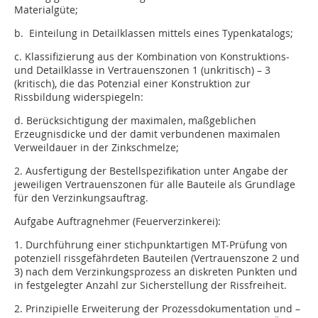
Materialgüte;
b. Einteilung in Detailklassen mittels eines Typenkatalogs;
c. Klassifizierung aus der Kombination von Konstruktions-
und Detailklasse in Vertrauenszonen 1 (unkritisch) – 3
(kritisch), die das Potenzial einer Konstruktion zur
Rissbildung widerspiegeln:
d. Berücksichtigung der maximalen, maßgeblichen
Erzeugnisdicke und der damit verbundenen maximalen
Verweildauer in der Zinkschmelze;
2. Ausfertigung der Bestellspezifikation unter Angabe der
jeweiligen Vertrauenszonen für alle Bauteile als Grundlage
für den Verzinkungsauftrag.
Aufgabe Auftragnehmer (Feuerverzinkerei):
1. Durchführung einer stichpunktartigen MT-Prüfung von
potenziell rissgefährdeten Bauteilen (Vertrauenszone 2 und
3) nach dem Verzinkungsprozess an diskreten Punkten und
in festgelegter Anzahl zur Sicherstellung der Rissfreiheit.
2. Prinzipielle Erweiterung der Prozessdokumentation und –