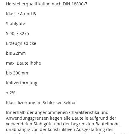
Herstellerqualifikation nach DIN 18800-7
Klasse A und B
Stahlgüte
S235 / S275
Erzeugnisdicke
bis 22mm
max. Bauteilhöhe
bis 300mm
Kaltverformung
≤ 2%
Klassifizierung im Schlosser-Sektor
Innerhalb der angenommenen Charakteristika und
Anwendungsgrenzen liegen alle Bauteile aufgrund der
verwendeten Stahlgüte und der begrenzten Bauteilhöhe,
unabhängig von der konstruktiven Ausgestaltung des