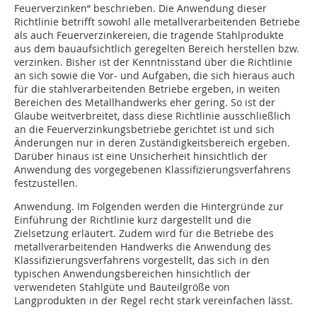
Feuerverzinken“ beschrieben. Die Anwendung dieser
Richtlinie betrifft sowohl alle metallverarbeitenden Betriebe
als auch Feuerverzinkereien, die tragende Stahlprodukte
aus dem bauaufsichtlich geregelten Bereich herstellen bzw.
verzinken. Bisher ist der Kenntnisstand über die Richtlinie
an sich sowie die Vor- und Aufgaben, die sich hieraus auch
für die stahlverarbeitenden Betriebe ergeben, in weiten
Bereichen des Metallhandwerks eher gering. So ist der
Glaube weitverbreitet, dass diese Richtlinie ausschließlich
an die Feuerverzinkungsbetriebe gerichtet ist und sich
Änderungen nur in deren Zuständigkeitsbereich ergeben.
Darüber hinaus ist eine Unsicherheit hinsichtlich der
Anwendung des vorgegebenen Klassifizierungsverfahrens
festzustellen.
Anwendung. Im Folgenden werden die Hintergründe zur
Einführung der Richtlinie kurz dargestellt und die
Zielsetzung erläutert. Zudem wird für die Betriebe des
metallverarbeitenden Handwerks die Anwendung des
Klassifizierungsverfahrens vorgestellt, das sich in den
typischen Anwendungsbereichen hinsichtlich der
verwendeten Stahlgüte und Bauteilgröße von
Langprodukten in der Regel recht stark vereinfachen lässt.