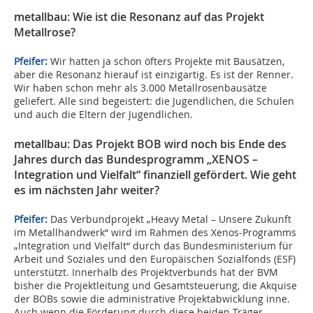
metallbau: Wie ist die Resonanz auf das Projekt
Metallrose?
Pfeifer:
Wir hatten ja schon öfters Projekte mit Bausätzen,
aber die Resonanz hierauf ist einzigartig. Es ist der Renner.
Wir haben schon mehr als 3.000 Metallrosenbausätze
geliefert. Alle sind begeistert: die Jugendlichen, die Schulen
und auch die Eltern der Jugendlichen.
metallbau: Das Projekt BOB wird noch bis Ende des
Jahres durch das Bundesprogramm „XENOS –
Integration und Vielfalt“ finanziell gefördert. Wie geht
es im nächsten Jahr weiter?
Pfeifer:
Das Verbundprojekt „Heavy Metal – Unsere Zukunft
im Metallhandwerk“ wird im Rahmen des Xenos-Programms
„Integration und Vielfalt“ durch das Bundesministerium für
Arbeit und Soziales und den Europäischen Sozialfonds (ESF)
unterstützt. Innerhalb des Projektverbunds hat der BVM
bisher die Projektleitung und Gesamtsteuerung, die Akquise
der BOBs sowie die administrative Projektabwicklung inne.
Auch wenn die Förderung durch diese beiden Träger