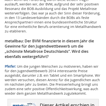
ausläuft, werden wir, der BVM, aufgrund der sehr positiven
Resonanz die BOB-Ausbildung und das Projekt Metallrose
weiterverfolgen. Das war ja auch der Sinn dieser Förderung,
in den 13 Landesverbänden durch die BOBs als feste
Ansprechpartner/-innen eine bundeseinheitliche Struktur
für eine einheitliche Berufs-orientierung im Metallhandwerk
zu etablieren.
metallbau: Der BVM finanzierte in diesem Jahr die
Gewinne für den Jugendwettbewerb um die
„schönste Metallrose Deutschlands“. Wird dies
ebenfalls weitergeführt?
Pfeifer:
Um die jungen Menschen zu motivieren, haben wir
für den Jugendwettbewerb 2014 interessante Preise
ausgelobt, darunter z.B. ein Tablet und ein Smartphone. Wir
werden versuchen, diesen Anreiz für die Jugendlichen auch
im nächsten Jahr zu bieten. Die Preisverleihung bringt uns
zudem eine sehr positive Öffentlichkeitswirkung, was auch
wieder dem ganzen Metallhandwerk zugutekommt.
Dieser Artikel erschien in