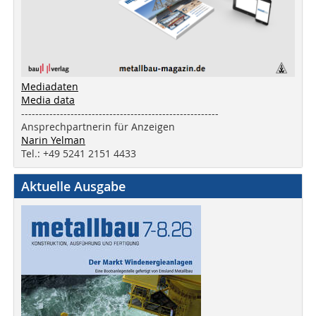
Mediadaten
Media data
--------------------------------------------------------
Ansprechpartnerin für Anzeigen
Narin Yelman
Tel.: +49 5241 2151 4433
Aktuelle Ausgabe