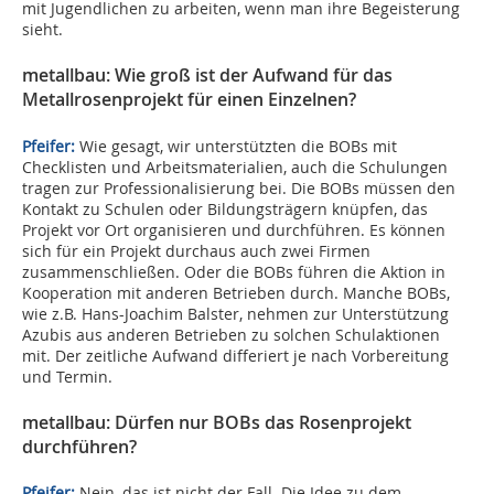
mit Jugendlichen zu arbeiten, wenn man ihre Begeisterung
sieht.
metallbau: Wie groß ist der Aufwand für das
Metallrosenprojekt für einen Einzelnen?
Pfeifer:
Wie gesagt, wir unterstützten die BOBs mit
Checklisten und Arbeitsmaterialien, auch die Schulungen
tragen zur Professionalisierung bei. Die BOBs müssen den
Kontakt zu Schulen oder Bildungsträgern knüpfen, das
Projekt vor Ort organisieren und durchführen. Es können
sich für ein Projekt durchaus auch zwei Firmen
zusammenschließen. Oder die BOBs führen die Aktion in
Kooperation mit anderen Betrieben durch. Manche BOBs,
wie z.B. Hans-Joachim Balster, nehmen zur Unterstützung
Azubis aus anderen Betrieben zu solchen Schulaktionen
mit. Der zeitliche Aufwand differiert je nach Vorbereitung
und Termin.
metallbau: Dürfen nur BOBs das Rosenprojekt
durchführen?
Pfeifer:
Nein, das ist nicht der Fall. Die Idee zu dem