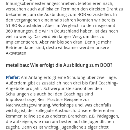
Innungsobermeister angeschrieben, telefonieren nach,
versuchen auch auf lokalen Terminen den direkten Draht zu
bekommen, um die Ausbildung zum BOB vorzustellen. In
den vergangenen eineinhalb Jahren konnten wir bereits
51 BOBs ausbilden. Aber im Vergleich zu den insgesamt
360 Innungen, die wir in Deutschland haben, ist das noch
viel zu wenig. Das wird ein langer Weg, um dies zu
implementieren. Aber wir bleiben dran. Denn je mehr
Betriebe dabei sind, desto wirksamer werden unsere
Aktivitäten.
metallbau: Wie erfolgt die Ausbildung zum BOB?
Pfeifer:
Am Anfang erfolgt eine Schulung über zwei Tage.
Außerdem gibt es zusätzlich noch drei bis fünf Coaching-
Angebote pro Jahr. Schwerpunkte sowohl bei den
Schulungen als auch bei den Coachings sind
Impulsvorträge, Best-Practice-Beispiele zur
Nachwuchsgewinnung, Workshops und, was ebenfalls
wichtig ist, der kollegiale Austausch. Unsere Referenten
kommen teilweise aus anderen Branchen, z.B. Pädagogen,
die aufzeigen, wie man am besten auf die Jugendlichen
zugeht. Denn es ist wichtig, Jugendliche zielgerichtet