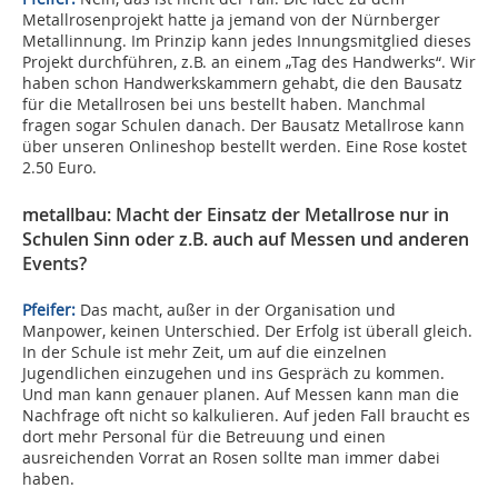
Metallrosenprojekt hatte ja jemand von der Nürnberger
Metallinnung. Im Prinzip kann jedes Innungsmitglied dieses
Projekt durchführen, z.B. an einem „Tag des Handwerks“. Wir
haben schon Handwerkskammern gehabt, die den Bausatz
für die Metallrosen bei uns bestellt haben. Manchmal
fragen sogar Schulen danach. Der Bausatz Metallrose kann
über unseren Onlineshop bestellt werden. Eine Rose kostet
2.50 Euro.
metallbau: Macht der Einsatz der Metallrose nur in
Schulen Sinn oder z.B. auch auf Messen und anderen
Events?
Pfeifer:
Das macht, außer in der Organisation und
Manpower, keinen Unterschied. Der Erfolg ist überall gleich.
In der Schule ist mehr Zeit, um auf die einzelnen
Jugendlichen einzugehen und ins Gespräch zu kommen.
Und man kann genauer planen. Auf Messen kann man die
Nachfrage oft nicht so kalkulieren. Auf jeden Fall braucht es
dort mehr Personal für die Betreuung und einen
ausreichenden Vorrat an Rosen sollte man immer dabei
haben.