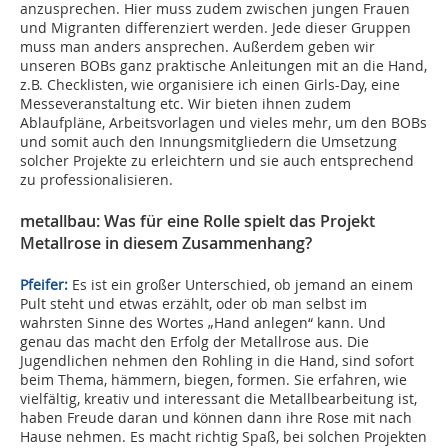
anzusprechen. Hier muss zudem zwischen jungen Frauen
und Migranten differenziert werden. Jede dieser Gruppen
muss man anders ansprechen. Außerdem geben wir
unseren BOBs ganz praktische Anleitungen mit an die Hand,
z.B. Checklisten, wie organisiere ich einen Girls-Day, eine
Messeveranstaltung etc. Wir bieten ihnen zudem
Ablaufpläne, Arbeitsvorlagen und vieles mehr, um den BOBs
und somit auch den Innungsmitgliedern die Umsetzung
solcher Projekte zu erleichtern und sie auch entsprechend
zu professionalisieren.
metallbau: Was für eine Rolle spielt das Projekt
Metallrose in diesem Zusammenhang?
Pfeifer:
Es ist ein großer Unterschied, ob jemand an einem
Pult steht und etwas erzählt, oder ob man selbst im
wahrsten Sinne des Wortes „Hand anlegen“ kann. Und
genau das macht den Erfolg der Metallrose aus. Die
Jugendlichen nehmen den Rohling in die Hand, sind sofort
beim Thema, hämmern, biegen, formen. Sie erfahren, wie
vielfältig, kreativ und interessant die Metallbearbeitung ist,
haben Freude daran und können dann ihre Rose mit nach
Hause nehmen. Es macht richtig Spaß, bei solchen Projekten