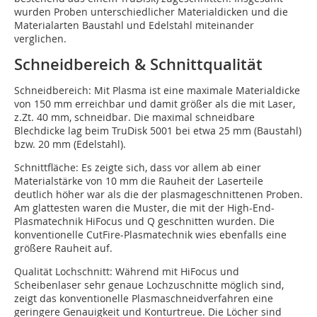
wurden Proben unterschiedlicher Materialdicken und die
Materialarten Baustahl und Edelstahl miteinander
verglichen.
Schneidbereich & Schnittqualität
Schneidbereich: Mit Plasma ist eine maximale Materialdicke
von 150 mm erreichbar und damit größer als die mit Laser,
z.Zt. 40 mm, schneidbar. Die maximal schneidbare
Blechdicke lag beim TruDisk 5001 bei etwa 25 mm (Baustahl)
bzw. 20 mm (Edelstahl).
Schnittfläche: Es zeigte sich, dass vor allem ab einer
Materialstärke von 10 mm die Rauheit der Laserteile
deutlich höher war als die der plasmageschnittenen Proben.
Am glattesten waren die Muster, die mit der High-End-
Plasmatechnik HiFocus und Q geschnitten wurden. Die
konventionelle CutFire-Plasmatechnik wies ebenfalls eine
größere Rauheit auf.
Qualität Lochschnitt: Während mit HiFocus und
Scheibenlaser sehr genaue Lochzuschnitte möglich sind,
zeigt das konventionelle Plasmaschneidverfahren eine
geringere Genauigkeit und Konturtreue. Die Löcher sind