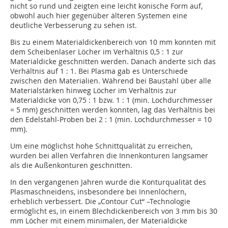
nicht so rund und zeigten eine leicht konische Form auf,
obwohl auch hier gegenüber älteren Systemen eine
deutliche Verbesserung zu sehen ist.
Bis zu einem Materialdickenbereich von 10 mm konnten mit
dem Scheibenlaser Löcher im Verhältnis 0,5 : 1 zur
Materialdicke geschnitten werden. Danach änderte sich das
Verhältnis auf 1 : 1. Bei Plasma gab es Unterschiede
zwischen den Materialien. Während bei Baustahl über alle
Materialstärken hinweg Löcher im Verhältnis zur
Materialdicke von 0,75 : 1 bzw. 1 : 1 (min. Lochdurchmesser
= 5 mm) geschnitten werden konnten, lag das Verhältnis bei
den Edelstahl-Proben bei 2 : 1 (min. Lochdurchmesser = 10
mm).
Um eine möglichst hohe Schnittqualität zu erreichen,
wurden bei allen Verfahren die Innenkonturen langsamer
als die Außenkonturen geschnitten.
In den vergangenen Jahren wurde die Konturqualität des
Plasmaschneidens, insbesondere bei Innenlöchern,
erheblich verbessert. Die „Contour Cut“ –Technologie
ermöglicht es, in einem Blechdickenbereich von 3 mm bis 30
mm Löcher mit einem minimalen, der Materialdicke