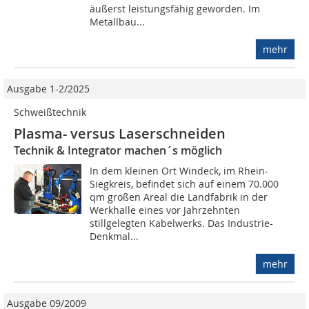
äußerst leistungsfähig geworden. Im
Metallbau...
mehr
Ausgabe 1-2/2025
Schweißtechnik
Plasma- versus Laserschneiden
Technik & Integrator machen´s möglich
In dem kleinen Ort Windeck, im Rhein-
Siegkreis, befindet sich auf einem 70.000
qm großen Areal die Landfabrik in der
Werkhalle eines vor Jahrzehnten
stillgelegten Kabelwerks. Das Industrie-
Denkmal...
mehr
Ausgabe 09/2009