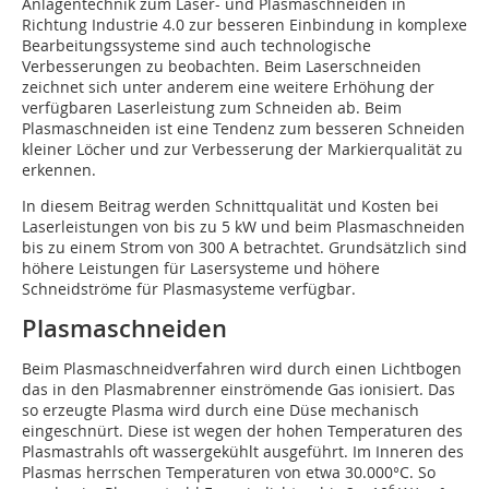
Anlagentechnik zum Laser- und Plasmaschneiden in
Richtung Industrie 4.0 zur besseren Einbindung in komplexe
Bearbeitungssysteme sind auch technologische
Verbesserungen zu beobachten. Beim Laserschneiden
zeichnet sich unter anderem eine weitere Erhöhung der
verfügbaren Laserleistung zum Schneiden ab. Beim
Plasmaschneiden ist eine Tendenz zum besseren Schneiden
kleiner Löcher und zur Verbesserung der Markierqualität zu
erkennen.
In diesem Beitrag werden Schnittqualität und Kosten bei
Laserleistungen von bis zu 5 kW und beim Plasmaschneiden
bis zu einem Strom von 300 A betrachtet. Grundsätzlich sind
höhere Leistungen für Lasersysteme und höhere
Schneidströme für Plasmasysteme verfügbar.
Plasmaschneiden
Beim Plasmaschneidverfahren wird durch einen Lichtbogen
das in den Plasmabrenner einströmende Gas ionisiert. Das
so erzeugte Plasma wird durch eine Düse mechanisch
eingeschnürt. Diese ist wegen der hohen Temperaturen des
Plasmastrahls oft wassergekühlt ausgeführt. Im Inneren des
Plasmas herrschen Temperaturen von etwa 30.000°C. So