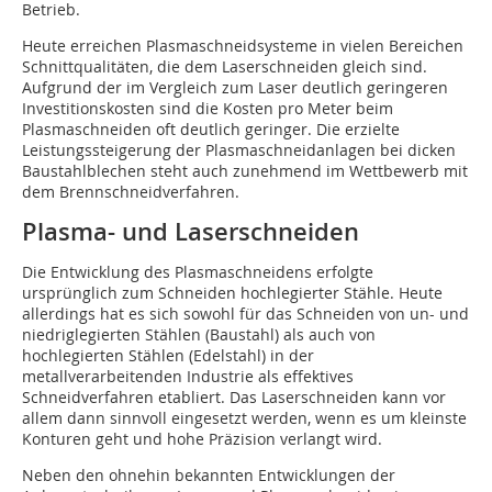
Betrieb.
Heute erreichen Plasmaschneidsysteme in vielen Bereichen
Schnittqualitäten, die dem Laserschneiden gleich sind.
Aufgrund der im Vergleich zum Laser deutlich geringeren
Investitionskosten sind die Kosten pro Meter beim
Plasmaschneiden oft deutlich geringer. Die erzielte
Leistungssteigerung der Plasmaschneidanlagen bei dicken
Baustahlblechen steht auch zunehmend im Wettbewerb mit
dem Brennschneidverfahren.
Plasma- und Laserschneiden
Die Entwicklung des Plasmaschneidens erfolgte
ursprünglich zum Schneiden hochlegierter Stähle. Heute
allerdings hat es sich sowohl für das Schneiden von un- und
niedriglegierten Stählen (Baustahl) als auch von
hochlegierten Stählen (Edelstahl) in der
metallverarbeitenden Industrie als effektives
Schneidverfahren etabliert. Das Laserschneiden kann vor
allem dann sinnvoll eingesetzt werden, wenn es um kleinste
Konturen geht und hohe Präzision verlangt wird.
Neben den ohnehin bekannten Entwicklungen der