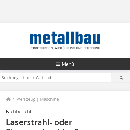
Menü
Werkzeug | Maschine
Fachbericht
Laserstrahl- oder