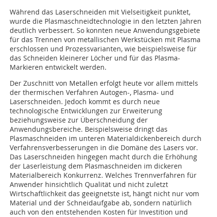
Während das Laserschneiden mit Vielseitigkeit punktet,
wurde die Plasmaschneidtechnologie in den letzten Jahren
deutlich verbessert. So konnten neue Anwendungsgebiete
für das Trennen von metallischen Werkstücken mit Plasma
erschlossen und Prozessvarianten, wie beispielsweise für
das Schneiden kleinerer Löcher und für das Plasma-
Markieren entwickelt werden.
Der Zuschnitt von Metallen erfolgt heute vor allem mittels
der thermischen Verfahren Autogen-, Plasma- und
Laserschneiden. Jedoch kommt es durch neue
technologische Entwicklungen zur Erweiterung
beziehungsweise zur Überschneidung der
Anwendungsbereiche. Beispielsweise dringt das
Plasmaschneiden im unteren Materialdickenbereich durch
Verfahrensverbesserungen in die Domäne des Lasers vor.
Das Laserschneiden hingegen macht durch die Erhöhung
der Laserleistung dem Plasmaschneiden im dickeren
Materialbereich Konkurrenz. Welches Trennverfahren für
Anwender hinsichtlich Qualität und nicht zuletzt
Wirtschaftlichkeit das geeignetste ist, hängt nicht nur vom
Material und der Schneidaufgabe ab, sondern natürlich
auch von den entstehenden Kosten für Investition und