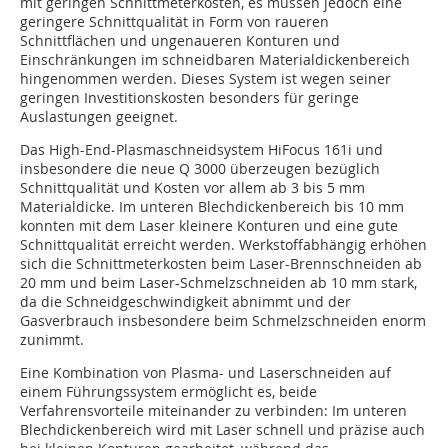
mit geringen Schnittmeterkosten, es müssen jedoch eine
geringere Schnittqualität in Form von raueren
Schnittflächen und ungenaueren Konturen und
Einschränkungen im schneidbaren Materialdickenbereich
hingenommen werden. Dieses System ist wegen seiner
geringen Investitionskosten besonders für geringe
Auslastungen geeignet.
Das High-End-Plasmaschneidsystem HiFocus 161i und
insbesondere die neue Q 3000 überzeugen bezüglich
Schnittqualität und Kosten vor allem ab 3 bis 5 mm
Materialdicke. Im unteren Blechdickenbereich bis 10 mm
konnten mit dem Laser kleinere Konturen und eine gute
Schnittqualität erreicht werden. Werkstoffabhängig erhöhen
sich die Schnittmeterkosten beim Laser-Brennschneiden ab
20 mm und beim Laser-Schmelzschneiden ab 10 mm stark,
da die Schneidgeschwindigkeit abnimmt und der
Gasverbrauch insbesondere beim Schmelzschneiden enorm
zunimmt.
Eine Kombination von Plasma- und Laserschneiden auf
einem Führungssystem ermöglicht es, beide
Verfahrensvorteile miteinander zu verbinden: Im unteren
Blechdickenbereich wird mit Laser schnell und präzise auch