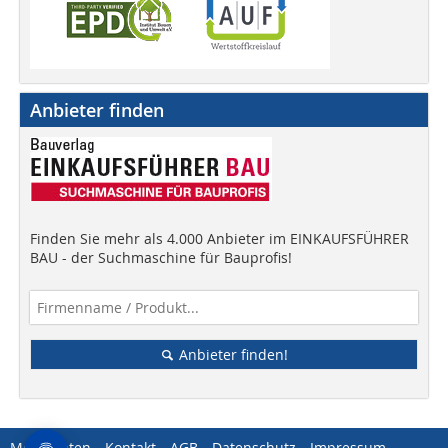
Anbieter finden
Finden Sie mehr als 4.000 Anbieter im EINKAUFSFÜHRER
BAU - der Suchmaschine für Bauprofis!
Anbieter finden!
Mediadaten
Kontakt
AGB
Datenschutz
Impressum