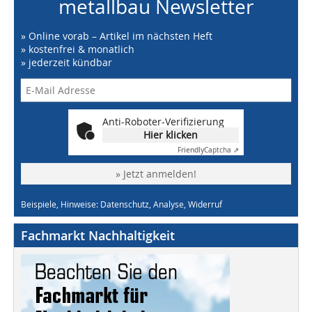
metallbau Newsletter
» Online vorab – Artikel im nächsten Heft
» kostenfrei & monatlich
» jederzeit kündbar
Anti-Roboter-Verifizierung
Hier klicken
Friendly
Captcha ⇗
» Jetzt anmelden!
Beispiele, Hinweise: Datenschutz, Analyse, Widerruf
Fachmarkt Nachhaltigkeit