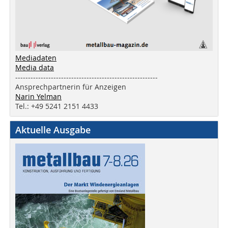
Mediadaten
Media data
--------------------------------------------------------
Ansprechpartnerin für Anzeigen
Narin Yelman
Tel.: +49 5241 2151 4433
Aktuelle Ausgabe