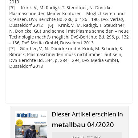
2010
[5] Krink, V., M. Radigk, T. Steudtner, N. Dönicke:
Plasmaschneiden kleiner Konturen – Möglichkeiten und
Grenzen, DVS-Berichte Bd. 286, p. 186 - 190, DVS-Verlag,
Düsseldorf 2012 [6] Krink, V., M. Radigk, T. Steudtner,
N. Dönicke: Gut und schnell mit Plasma schneiden – neue
Technologie macht’s möglich, DVS-Berichte Bd. 296, p. 132
- 136, DVS Media GmbH, Düsseldorf 2013
[7] Günther, V., N. Dönicke und V. Krink, M. Schnick, S.
Bibrack: Plasmaschneiden muss nicht immer laut sein,
DVS-Berichte Bd. 344, p. 284 – 294, DVS Media GmbH,
Düsseldorf 2018
Dieser Artikel erschien in
metallbau 04/2020
Ressort: TECHNIK