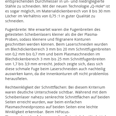
entsprechenden Durchmesser in un- und niedriglegierte
Stähle zu schneiden. Mit der neuen Technologie „Q-Hole“ ist
es sogar möglich, im Materialdickenbereich von 8 bis 30 mm
Löcher im Verhältnis von 0,75 :1 in guter Qualität zu
schneiden.
Fugenbreite: Wie erwartet waren die Fugenbreiten des
getesteten Scheibenlasers kleiner als die der Plasma-
Proben, sodass kleinere und filigranere Konturen
geschnitten werden können. Beim Laserschneiden wurden
im Blechdickenbereich 3 mm bis 20 mm Schnittfugenbreiten
von 0,2 mm bis 0,7 mm und beim Plasmaschneiden im
Blechdickenbereich 3 mm bis 25 mm Schnittfugenbreiten
von 1,7 bis 3,9 mm erreicht. Jedoch zeigte sich, dass sich
diese schmale Fuge beim Laserschneiden auch nachteilig
auswirken kann, da die Innenkonturen oft nicht problemlos
herausfielen.
Rechtwinkligkeit der Schnittflächen: Bei diesem Kriterium
waren deutliche Unterschiede sichtbar. Während mit dem
Scheibenlaser nahezu senkrechte Schnittflächen auf beiden
Seiten erreicht wurden, war beim einfachen
Plasmaschneidprozess auf beiden Seiten eine leichte
Winkligkeit erkennbar. Beim HiFocus-