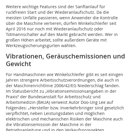
Weitere wichtige Features sind der Sanftanlauf für
ruckfreien Start und der Wiederanlaufschutz. Da die
meisten Unfälle passieren, wenn Anwender die Kontrolle
über die Maschine verlieren, dürfen Winkelschleifer seit
April 2016 nur noch mit Wiederanlaufschutz oder
Totmannschalter auf den Markt gebracht werden. Wer in
großen Höhen arbeitet, sollte außerdem Geräte mit
Werkzeugsicherungsgurten wählen.
Vibrationen, Geräuschemissionen und
Gewicht
Für Handmaschinen wie Winkelschleifer gibt es seit einigen
Jahren strengere Arbeitsschutzverordnungen, die auch in
der Maschinenrichtlinie 2006/42/EG Niederschlag fanden.
Im Statusbericht zu „Vibrationsemissionsangaben in der
Praxis“ der Bundesanstalt für Arbeitsschutz und
Arbeitsmedizin (BAUA) verweist Autor Doo-Ung Lee auf
Folgendes: „Hersteller bzw. Inverkehrbringer sind gesetzlich
verpflichtet, neben Leistungsdaten und möglichen
elektrischen und mechanischen Risiken der Maschine auch
die Vibrationsemission der Maschine in der
Betriebsanleitung und in den Verkaufsprospekten