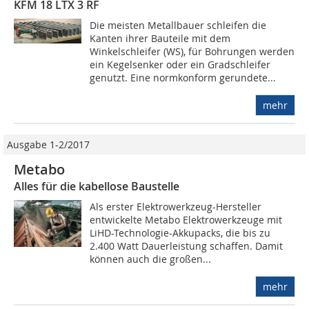
KFM 18 LTX 3 RF
Die meisten Metallbauer schleifen die
Kanten ihrer Bauteile mit dem
Winkelschleifer (WS), für Bohrungen werden
ein Kegelsenker oder ein Gradschleifer
genutzt. Eine normkonform gerundete...
mehr
Ausgabe 1-2/2017
Metabo
Alles für die kabellose Baustelle
Als erster Elektrowerkzeug-Hersteller
entwickelte ­Metabo Elektrowerkzeuge mit
LiHD-Technologie-Akkupacks, die bis zu
2.400 Watt Dauerleistung schaffen. Damit
können auch die großen...
mehr