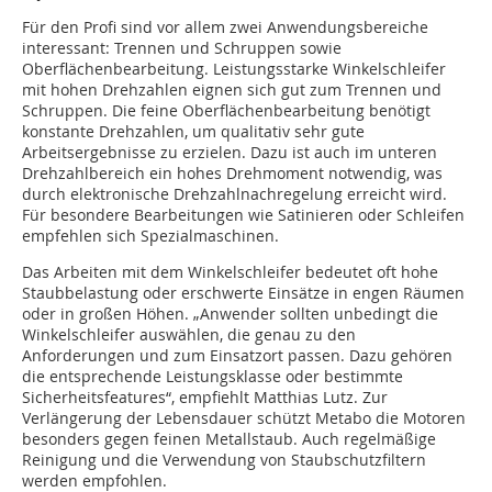
Für den Profi sind vor allem zwei Anwendungsbereiche
interessant: Trennen und Schruppen sowie
Oberflächenbearbeitung. Leistungsstarke Winkelschleifer
mit hohen Drehzahlen eignen sich gut zum Trennen und
Schruppen. Die feine Oberflächenbearbeitung benötigt
konstante Drehzahlen, um qualitativ sehr gute
Arbeitsergebnisse zu erzielen. Dazu ist auch im unteren
Drehzahlbereich ein hohes Drehmoment notwendig, was
durch elektronische Drehzahlnachregelung erreicht wird.
Für besondere Bearbeitungen wie Satinieren oder Schleifen
empfehlen sich Spezialmaschinen.
Das Arbeiten mit dem Winkelschleifer bedeutet oft hohe
Staubbelastung oder erschwerte Einsätze in engen Räumen
oder in großen Höhen. „Anwender sollten unbedingt die
Winkelschleifer auswählen, die genau zu den
Anforderungen und zum Einsatzort passen. Dazu gehören
die entsprechende Leistungsklasse oder bestimmte
Sicherheitsfeatures“, empfiehlt Matthias Lutz. Zur
Verlängerung der Lebensdauer schützt Metabo die Motoren
besonders gegen feinen Metallstaub. Auch regelmäßige
Reinigung und die Verwendung von Staubschutzfiltern
werden empfohlen.