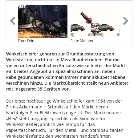
Foto: Fein
Foto: Metabo
Winkelschleifer gehören zur Grundausstattung von
Werkstätten, nicht nur in Metallbaubetrieben. Für die
vielen unterschiedlichen Einsatzzwecke bietet der Markt
ein breites Angebot an Spezialmaschinen an, neben
kabelgebundenen kommen immer mehr akkubetriebene
Maschinen hinzu. Die Marktübersicht stellt neun Anbieter
mit insgesamt 35 Geräten vor.
Der erste hochtourige Winkelschleifer kam 1954 von der
Firma Ackermann + Schmitt auf den Markt, deren
Nachfolger Flex-Elektrowerkzeuge ist. Der Markenname
„Flex“ steht umgangssprachlich als Synonym für
Winkelschleifer, ähnlich wie Tempo für das
Papiertaschentuch. Für den Metall- und Stahlbau zählen
Winkelschleifer zu den wichtigsten handgeführten