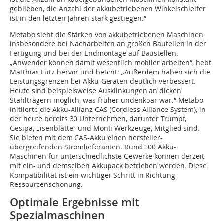
geblieben, die Anzahl der akkubetriebenen Winkelschleifer
ist in den letzten Jahren stark gestiegen.“
Metabo sieht die Stärken von akkubetriebenen Maschinen
insbesondere bei Nacharbeiten an großen Bauteilen in der
Fertigung und bei der Endmontage auf Baustellen.
„Anwender können damit wesentlich mobiler arbeiten“, hebt
Matthias Lutz hervor und betont: „Außerdem haben sich die
Leistungsgrenzen bei Akku-Geräten deutlich verbessert.
Heute sind beispielsweise Ausklinkungen an dicken
Stahlträgern möglich, was früher undenkbar war.“ Metabo
initiierte die Akku-Allianz CAS (Cordless Alliance System), in
der heute bereits 30 Unternehmen, darunter Trumpf,
Gesipa, Eisenblätter und Monti Werkzeuge, Mitglied sind.
Sie bieten mit dem CAS-Akku einen hersteller-
übergreifenden Stromlieferanten. Rund 300 Akku-
Maschinen für unterschiedlichste Gewerke können derzeit
mit ein- und demselben Akkupack betrieben werden. Diese
Kompatibilität ist ein wichtiger Schritt in Richtung
Ressourcenschonung.
Optimale Ergebnisse mit
Spezialmaschinen