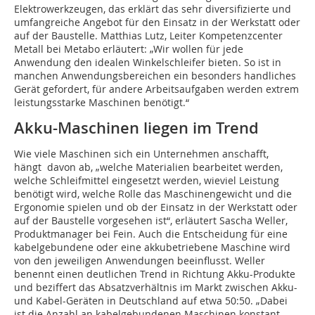
Elektrowerkzeugen, das erklärt das sehr diversifizierte und
umfangreiche Angebot für den Einsatz in der Werkstatt oder
auf der Baustelle. Matthias Lutz, Leiter Kompetenzcenter
Metall bei Metabo erläutert: „Wir wollen für jede
Anwendung den idealen Winkelschleifer bieten. So ist in
manchen Anwendungsbereichen ein besonders handliches
Gerät gefordert, für andere Arbeitsaufgaben werden extrem
leistungsstarke Maschinen benötigt.“
Akku-Maschinen liegen im Trend
Wie viele Maschinen sich ein Unternehmen anschafft,
hängt davon ab, „welche Materialien bearbeitet werden,
welche Schleifmittel eingesetzt werden, wieviel Leistung
benötigt wird, welche Rolle das Maschinengewicht und die
Ergonomie spielen und ob der Einsatz in der Werkstatt oder
auf der Baustelle vorgesehen ist“, erläutert Sascha Weller,
Produktmanager bei Fein. Auch die Entscheidung für eine
kabelgebundene oder eine akkubetriebene Maschine wird
von den jeweiligen Anwendungen beeinflusst. Weller
benennt einen deutlichen Trend in Richtung Akku-Produkte
und beziffert das Absatzverhältnis im Markt zwischen Akku-
und Kabel-Geräten in Deutschland auf etwa 50:50. „Dabei
ist die Anzahl an kabelgebundenen Maschinen konstant