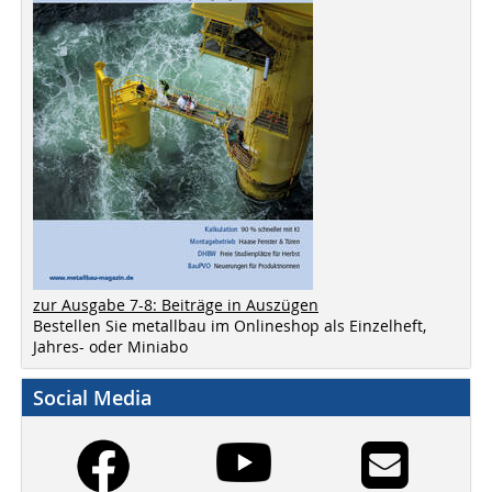
zur Ausgabe 7-8: Beiträge in Auszügen
Bestellen Sie metallbau im Onlineshop als Einzelheft,
Jahres- oder Miniabo
Social Media