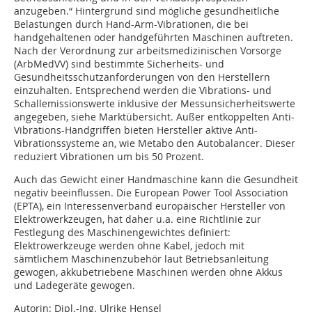
anzugeben.“ Hintergrund sind mögliche gesundheitliche
Belastungen durch Hand-Arm-Vibrationen, die bei
handgehaltenen oder handgeführten Maschinen auftreten.
Nach der Verordnung zur arbeitsmedizinischen Vorsorge
(ArbMedVV) sind bestimmte Sicherheits- und
Gesundheitsschutzanforderungen von den Herstellern
einzuhalten. Entsprechend werden die Vibrations- und
Schallemissionswerte inklusive der Messunsicherheitswerte
angegeben, siehe Marktübersicht. Außer entkoppelten Anti-
Vibrations-Handgriffen bieten Hersteller aktive Anti-
Vibrationssysteme an, wie Metabo den Autobalancer. Dieser
reduziert Vibrationen um bis 50 Prozent.
Auch das Gewicht einer Handmaschine kann die Gesundheit
negativ beeinflussen. Die European Power Tool Association
(EPTA), ein Interessenverband europäischer Hersteller von
Elektrowerkzeugen, hat daher u.a. eine Richtlinie zur
Festlegung des Maschinengewichtes definiert:
Elektrowerkzeuge werden ohne Kabel, jedoch mit
sämtlichem Maschinenzubehör laut Betriebsanleitung
gewogen, akkubetriebene Maschinen werden ohne Akkus
und Ladegeräte gewogen.
Autorin: Dipl.-Ing. Ulrike Hensel