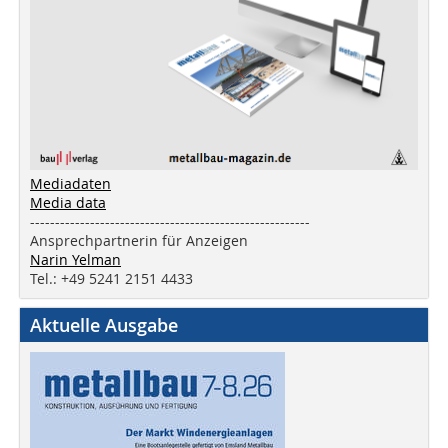
Mediadaten
Media data
--------------------------------------------------------
Ansprechpartnerin für Anzeigen
Narin Yelman
Tel.: +49 5241 2151 4433
Aktuelle Ausgabe