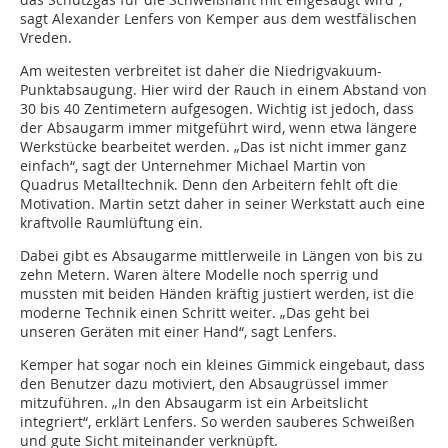
sagt Alexander Lenfers von Kemper aus dem westfälischen
Vreden.
Am weitesten verbreitet ist daher die Niedrigvakuum-
Punktabsaugung. Hier wird der Rauch in einem Abstand von
30 bis 40 Zentimetern aufgesogen. Wichtig ist jedoch, dass
der Absaugarm immer mitgeführt wird, wenn etwa längere
Werkstücke bearbeitet werden. „Das ist nicht immer ganz
einfach“, sagt der Unternehmer Michael Martin von
Quadrus Metalltechnik. Denn den Arbeitern fehlt oft die
Motivation. Martin setzt daher in seiner Werkstatt auch eine
kraftvolle Raumlüftung ein.
Dabei gibt es Absaugarme mittlerweile in Längen von bis zu
zehn Metern. Waren ältere Modelle noch sperrig und
mussten mit beiden Händen kräftig justiert werden, ist die
moderne Technik einen Schritt weiter. „Das geht bei
unseren Geräten mit einer Hand“, sagt Lenfers.
Kemper hat sogar noch ein kleines Gimmick eingebaut, dass
den Benutzer dazu motiviert, den Absaugrüssel immer
mitzuführen. „In den Absaugarm ist ein Arbeitslicht
integriert“, erklärt Lenfers. So werden sauberes Schweißen
und gute Sicht miteinander verknüpft.