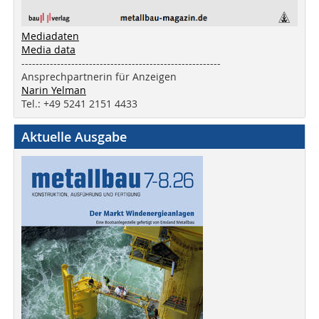
Mediadaten
Media data
--------------------------------------------------------
Ansprechpartnerin für Anzeigen
Narin Yelman
Tel.: +49 5241 2151 4433
Aktuelle Ausgabe