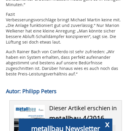
Minuten.“
Fazit
Verbesserungsvorschläge bringt Michael Martin keine mit.
„Die Anlage funktioniert gut und zuverlässig.“ Nur Marion
Welkener hat eine kleine Anregung: „Man könnte sicher
bessere Abluft-Schalldämpfer konzipieren“, sagt sie. Die
Lüftung sei doch etwas laut.
Auch Rainer Bach von Conferdo ist sehr zufrieden: „Wir
haben ein System erhalten, dass perfekt aufeinander
abgestimmt und bestens auf unsere Bedürfnisse
zugeschnitten ist. Darüber hinaus wies es auch noch das
beste Preis-Leistungsverhältnis auf.“
Autor: Philipp Peters
Dieser Artikel erschien in
metallbau 4/2016
x
metallbau Newsletter
Ressort: MANAGEMENT