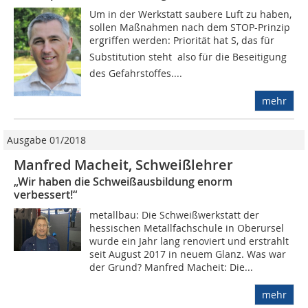
Um in der Werkstatt saubere Luft zu haben,
sollen Maßnahmen nach dem STOP-Prinzip
ergriffen werden: Priorität hat S, das für
Substitution steht  also für die Beseitigung
des Gefahrstoffes....
mehr
Ausgabe 01/2018
Manfred Macheit, Schweißlehrer
„Wir haben die Schweißausbildung enorm
verbessert!“
metallbau: Die Schweißwerkstatt der
hessischen Metallfachschule in Oberursel
wurde ein Jahr lang renoviert und erstrahlt
seit August 2017 in neuem Glanz. Was war
der Grund? Manfred Macheit: Die...
mehr