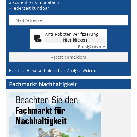
» kostenfrei & monatlich
» jederzeit kündbar
Anti-Roboter-Verifizierung
Hier klicken
Friendly
Captcha ⇗
» Jetzt anmelden!
Beispiele, Hinweise: Datenschutz, Analyse, Widerruf
Fachmarkt Nachhaltigkeit