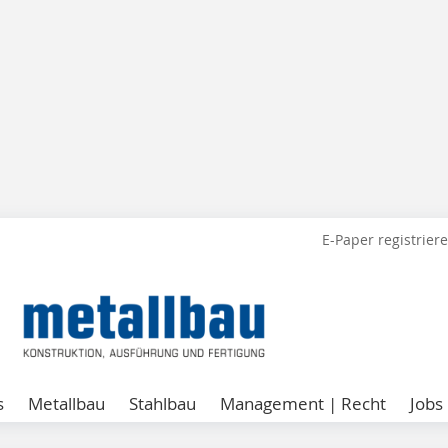
E-Paper registrier
s
Metallbau
Stahlbau
Management | Recht
Jobs