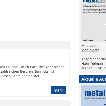
Mediadaten
Media data
--------------------
Ansprechpartne
Narin Yelman
ich Dr. phil. Ulrich Barnickel ganz sicher
Tel.: +49 5241 
 zahlreichen Berufen. Barnickel ist
hlosser, Schmiedemeister,
Aktuelle Au
mehr