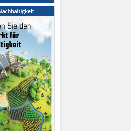
achhaltigkeit