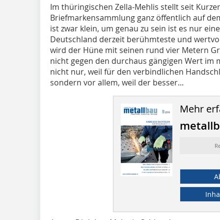
Im thüringischen Zella-Mehlis stellt seit Kur
Briefmarkensammlung ganz öffentlich auf de
ist zwar klein, um genau zu sein ist es nur ei
Deutschland derzeit berühmteste und wertvoll
wird der Hüne mit seinen rund vier Metern Gr
nicht gegen den durchaus gängigen Wert im mi
nicht nur, weil für den verbindlichen Handschl
sondern vor allem, weil der besser...
Mehr erf
metall
R
A
Inha