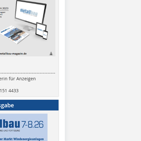
------------------------------------
rin für Anzeigen
2151 4433
sgabe