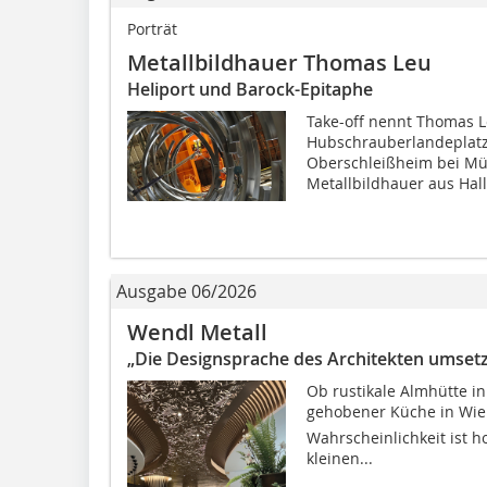
Porträt
Metallbildhauer Thomas Leu
Heliport und Barock-Epitaphe
Take-off nennt Thomas Le
Hubschrauberlandeplatz 
Oberschleißheim bei Mü
Metallbildhauer aus Hall
Ausgabe 06/2026
Wendl Metall
„Die Designsprache des Architekten umsetz
Ob rustikale Almhütte in
gehobener Küche in Wien
Wahrscheinlichkeit ist h
kleinen...