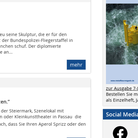
u seine Skulptur, die er für den
der Bundespolizei-Fliegerstaffel in
nchen schuf. Der diplomierte
e an...
mehr
zur Ausgabe 7-
Bestellen Sie 
als Einzelheft,
en.“
 der Steiermark, Szenelokal mit
Social Medi
 oder Kleinkunsttheater in Passau  die
och, dass Sie Ihren Aperol Sprizz oder den