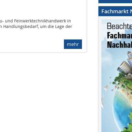
Fachmarkt N
bau- und Feinwerktechnikhandwerk in
en Handlungsbedarf, um die Lage der
mehr