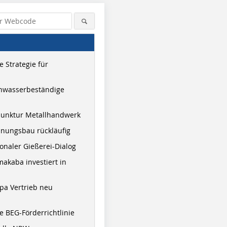
 Strategie für
hwasserbeständige
junktur Metallhandwerk
nungsbau rückläufig
onaler Gießerei-Dialog
akaba investiert in
pa Vertrieb neu
 BEG-Förderrichtlinie