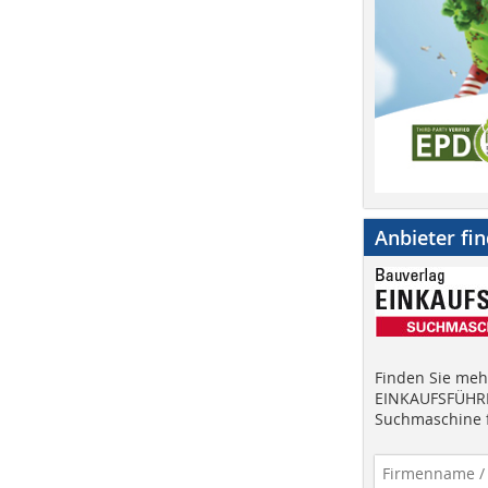
Anbieter fi
Finden Sie mehr
EINKAUFSFÜHRE
Suchmaschine f