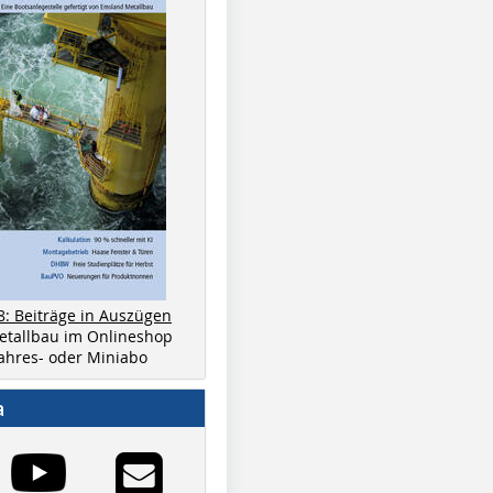
8: Beiträge in Auszügen
metallbau im Onlineshop
 Jahres- oder Miniabo
a