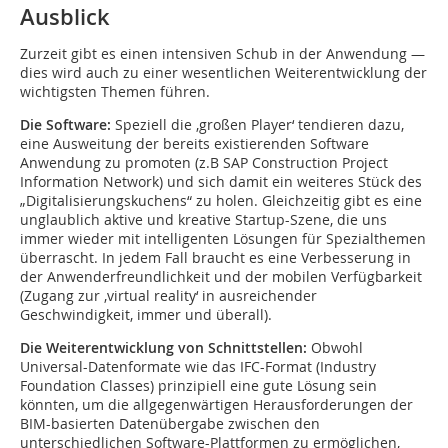
Ausblick
Zurzeit gibt es einen intensiven Schub in der Anwendung —
dies wird auch zu einer wesentlichen Weiterentwicklung der
wichtigsten Themen führen.
Die Software:
Speziell die ‚großen Player‘ tendieren dazu,
eine Ausweitung der bereits existierenden Software
Anwendung zu promoten (z.B SAP Construction Project
Information Network) und sich damit ein weiteres Stück des
„Digitalisierungskuchens“ zu holen. Gleichzeitig gibt es eine
unglaublich aktive und kreative Startup-Szene, die uns
immer wieder mit intelligenten Lösungen für Spezialthemen
überrascht. In jedem Fall braucht es eine Verbesserung in
der Anwenderfreundlichkeit und der mobilen Verfügbarkeit
(Zugang zur ‚virtual reality‘ in ausreichender
Geschwindigkeit, immer und überall).
Die Weiterentwicklung von Schnittstellen:
Obwohl
Universal-Datenformate wie das IFC-Format (Industry
Foundation Classes) prinzipiell eine gute Lösung sein
könnten, um die allgegenwärtigen Herausforderungen der
BIM-basierten Datenübergabe zwischen den
unterschiedlichen Software-Plattformen zu ermöglichen,