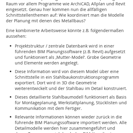
Raum vor allem Programme wie ArchiCAD, Allplan und Revit
eingesetzt. Genau hier kommen nun die allfälligen
Schnittstellenthemen auf: Wie koordiniert man die Modelle
der Planung mit denen des Metallbaus?
Eine kombinierte Arbeitsweise könnte z.B. folgendermaßen
aussehen:
Projektstruktur / zentrale Datenbank wird in einer
führenden BIM Planungssoftware (z.B. Revit) aufgesetzt
und funktioniert als ‚Mutter-Model‘. Grobe Geometrie
und Elemente werden angelegt.
Diese Information wird von diesem Model über eine
Schnittstelle in ein Stahlbaukonstruktionsprogramm
exportiert. Dort wird in 3D die Geometrie
weiterentwickelt und der Stahlbau im Detail konstruiert.
Dieses detaillierte Stahlbaumodell funktioniert als Basis
für Montageplanung, Werkstattplanung, Stücklisten und
Kommunikation mit dem Fertiger.
Relevante Informationen können wieder zurück in die
führende BIM Planungssoftware importiert werden. Alle
Detailmodelle werden hier zusammengeführt und