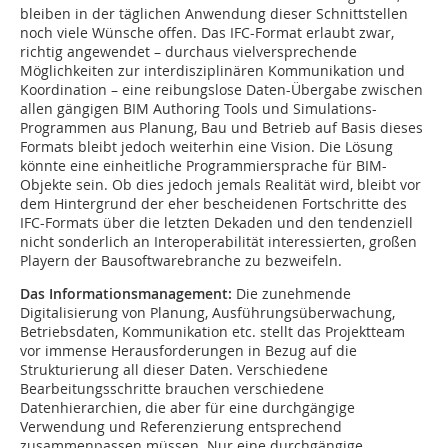
bleiben in der täglichen Anwendung dieser Schnittstellen
noch viele Wünsche offen. Das IFC-Format erlaubt zwar,
richtig angewendet – durchaus vielversprechende
Möglichkeiten zur interdisziplinären Kommunikation und
Koordination – eine reibungslose Daten-Übergabe zwischen
allen gängigen BIM Authoring Tools und Simulations-
Programmen aus Planung, Bau und Betrieb auf Basis dieses
Formats bleibt jedoch weiterhin eine Vision. Die Lösung
könnte eine einheitliche Programmiersprache für BIM-
Objekte sein. Ob dies jedoch jemals Realität wird, bleibt vor
dem Hintergrund der eher bescheidenen Fortschritte des
IFC-Formats über die letzten Dekaden und den tendenziell
nicht sonderlich an Interoperabilität interessierten, großen
Playern der Bausoftwarebranche zu bezweifeln.
Das Informationsmanagement:
Die zunehmende
Digitalisierung von Planung, Ausführungsüberwachung,
Betriebsdaten, Kommunikation etc. stellt das Projektteam
vor immense Herausforderungen in Bezug auf die
Strukturierung all dieser Daten. Verschiedene
Bearbeitungsschritte brauchen verschiedene
Datenhierarchien, die aber für eine durchgängige
Verwendung und Referenzierung entsprechend
zusammenpassen müssen. Nur eine durchgängige