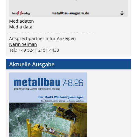
Mediadaten
Media data
--------------------------------------------------------
Ansprechpartnerin für Anzeigen
Narin Yelman
Tel.: +49 5241 2151 4433
Aktuelle Ausgabe