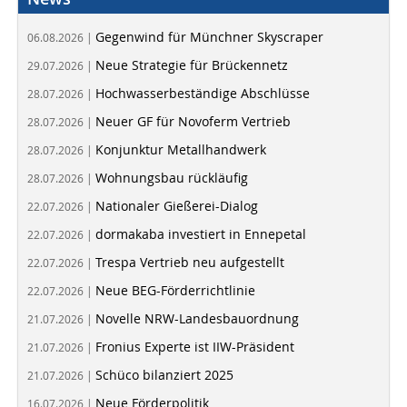
Gegenwind für Münchner Skyscraper
06.08.2026 |
Neue Strategie für Brückennetz
29.07.2026 |
Hochwasserbeständige Abschlüsse
28.07.2026 |
Neuer GF für Novoferm Vertrieb
28.07.2026 |
Konjunktur Metallhandwerk
28.07.2026 |
Wohnungsbau rückläufig
28.07.2026 |
Nationaler Gießerei-Dialog
22.07.2026 |
dormakaba investiert in Ennepetal
22.07.2026 |
Trespa Vertrieb neu aufgestellt
22.07.2026 |
Neue BEG-Förderrichtlinie
22.07.2026 |
Novelle NRW-Landesbauordnung
21.07.2026 |
Fronius Experte ist IIW-Präsident
21.07.2026 |
Schüco bilanziert 2025
21.07.2026 |
Neue Förderpolitik
16.07.2026 |