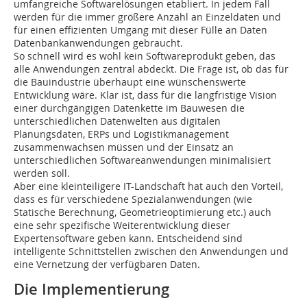
umfangreiche Softwarelösungen etabliert. In jedem Fall
werden für die immer größere Anzahl an Einzeldaten und
für einen effizienten Umgang mit dieser Fülle an Daten
Datenbankanwendungen gebraucht.
So schnell wird es wohl kein Softwareprodukt geben, das
alle Anwendungen zentral abdeckt. Die Frage ist, ob das für
die Bauindustrie überhaupt eine wünschenswerte
Entwicklung wäre. Klar ist, dass für die langfristige Vision
einer durchgängigen Datenkette im Bauwesen die
unterschiedlichen Datenwelten aus digitalen
Planungsdaten, ERPs und Logistikmanagement
zusammenwachsen müssen und der Einsatz an
unterschiedlichen Softwareanwendungen minimalisiert
werden soll.
Aber eine kleinteiligere IT-Landschaft hat auch den Vorteil,
dass es für verschiedene Spezialanwendungen (wie
Statische Berechnung, Geometrieoptimierung etc.) auch
eine sehr spezifische Weiterentwicklung dieser
Expertensoftware geben kann. Entscheidend sind
intelligente Schnittstellen zwischen den Anwendungen und
eine Vernetzung der verfügbaren Daten.
Die Implementierung