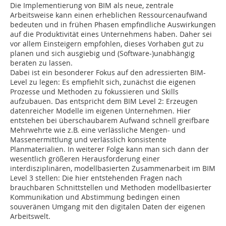
Die Implementierung von BIM als neue, zentrale
Arbeitsweise kann einen erheblichen Ressourcenaufwand
bedeuten und in frühen Phasen empfindliche Auswirkungen
auf die Produktivität eines Unternehmens haben. Daher sei
vor allem Einsteigern empfohlen, dieses Vorhaben gut zu
planen und sich ausgiebig und (Software-)unabhängig
beraten zu lassen.
Dabei ist ein besonderer Fokus auf den adressierten BIM-
Level zu legen: Es empfiehlt sich, zunächst die eigenen
Prozesse und Methoden zu fokussieren und Skills
aufzubauen. Das entspricht dem BIM Level 2: Erzeugen
datenreicher Modelle im eigenen Unternehmen. Hier
entstehen bei überschaubarem Aufwand schnell greifbare
Mehrwehrte wie z.B. eine verlässliche Mengen- und
Massenermittlung und verlässlich konsistente
Planmaterialien. In weiterer Folge kann man sich dann der
wesentlich größeren Herausforderung einer
interdisziplinären, modellbasierten Zusammenarbeit im BIM
Level 3 stellen: Die hier entstehenden Fragen nach
brauchbaren Schnittstellen und Methoden modellbasierter
Kommunikation und Abstimmung bedingen einen
souveränen Umgang mit den digitalen Daten der eigenen
Arbeitswelt.