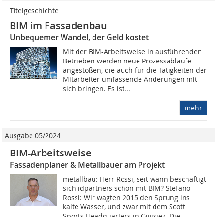
Titelgeschichte
BIM im Fassadenbau
Unbequemer Wandel, der Geld kostet
Mit der BIM-Arbeitsweise in ausführenden
Betrieben werden neue Prozessabläufe
angestoßen, die auch für die Tätigkeiten der
Mitarbeiter umfassende Änderungen mit
sich bringen. Es ist...
mehr
Ausgabe 05/2024
BIM-Arbeitsweise
Fassadenplaner & Metallbauer am Projekt
metallbau: Herr Rossi, seit wann beschäftigt
sich idpartners schon mit BIM? Stefano
Rossi: Wir wagten 2015 den Sprung ins
kalte Wasser, und zwar mit dem Scott
Sports Headquarters in Givisiez. Die...