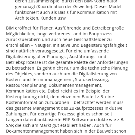
deren Zusammenspiel durch den BIM-Koordinator
gemanagt (Koordination der Gewerke). Dieses Modell
funktioniert auch als Basis für Kommunikation mit
Architekten, Kunden usw.
BIM eröffnet für Planer, Ausführende und Betreiber große
Möglichkeiten, lange verlorenes Land im Bauprozess
zurückzuerobern und auch neue Geschäftsfelder zu
erschließen – Neugier, Initiative und Begeisterungsfähigkeit
sind natürlich vorausgesetzt. Für eine umfassende
Digitalisierung aller Planungs-, Ausführungs- und
Betriebsprozesse ist die gesamte Palette der Anforderungen
zu betrachten. Es geht nicht nur um die technische Planung
des Objektes, sondern auch um die Digitalisierung von
Kosten- und Terminmanagement, Statuserfassung,
Ressourcenplanung, Dokumentenmanagement,
Kommunikation etc. Dabei reicht es im Beispiel der
Kostenplanung nicht, dem einzelnen Bauteil z.B. eine
Kosteninformation zuzuordnen – betrachtet werden muss
das gesamte Management des Zukaufprozesses inklusive
Zahlungen. Für derartige Prozesse gibt es schon seit
Langem datenbankbasierte ERP-Softwareprodukte wie z.B.
SAP, die sich am Markt gut etabliert haben. Auch für
Dokumentenmanagement haben sich in der Bauwelt schon