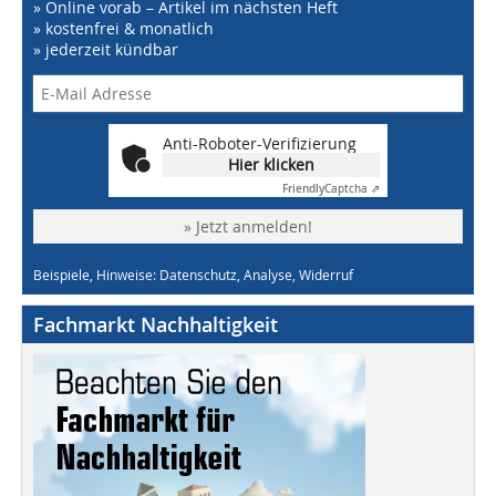
» Online vorab – Artikel im nächsten Heft
» kostenfrei & monatlich
» jederzeit kündbar
Anti-Roboter-Verifizierung
Hier klicken
Friendly
Captcha ⇗
» Jetzt anmelden!
Beispiele, Hinweise: Datenschutz, Analyse, Widerruf
Fachmarkt Nachhaltigkeit